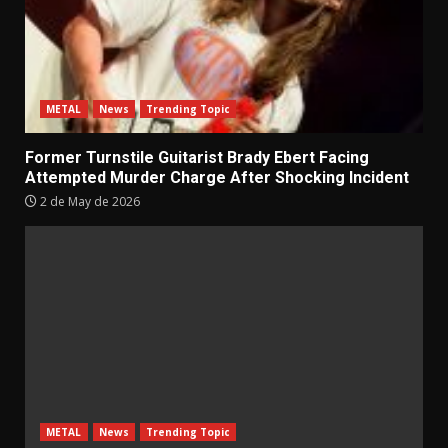
METAL
News
Trending Topic
Former Turnstile Guitarist Brady Ebert Facing
Attempted Murder Charge After Shocking Incident
2 de May de 2026
METAL
News
Trending Topic