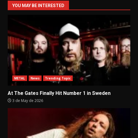
YOU MAY BE INTERESTED
METAL
News
Trending Topic
At The Gates Finally Hit Number 1 in Sweden
3 de May de 2026