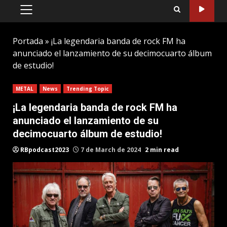
PRIMARY
MENU
Portada
»
¡La legendaria banda de rock FM ha
anunciado el lanzamiento de su decimocuarto álbum
de estudio!
METAL
News
Trending Topic
¡La legendaria banda de rock FM ha
anunciado el lanzamiento de su
decimocuarto álbum de estudio!
RBpodcast2023
7 de March de 2024
2 min read