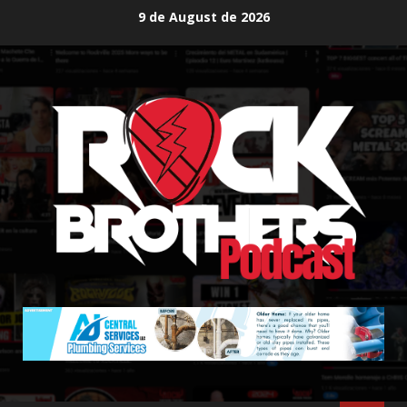
Skip
9 de August de 2026
to
content