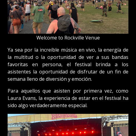
Welcome to Rockville Venue
Ya sea por la increíble música en vivo, la energía de
la multitud o la oportunidad de ver a sus bandas
favoritas en persona, el festival brinda a los
asistentes la oportunidad de disfrutar de un fin de
semana lleno de diversión y emoción.
Para aquellos que asisten por primera vez, como
Laura Evans, la experiencia de estar en el festival ha
sido algo verdaderamente especial.