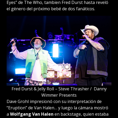
Eyes” de The Who, tambien Fred Durst hasta reveló
el género del próximo bebé de dos fanáticos.
Fred Durst & Jelly Roll – Steve Thrasher / Danny
Wimmer Presents
Dave Grohl impresionó con su interpretación de
“Eruption” de Van Halen… y luego la cámara mostró
a
Wolfgang Van Halen
en backstage, quien estaba