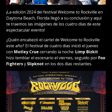
¡La edición 2024 del festival Welcome to Rockville en
Daytona Beach, Florida llegó a su conclusión y aquí
te traemos las imágenes de los cuatro días de este
espectacular evento!
¿Quién encabezó el cartel de Welcome to Rockville
este año? El festival de cuatro días inició el jueves
con
Motley Crue
cerrando la noche.
Limp Bizkit
hizo temblar el escenario el viernes, seguido por
Foo
Fighters
y
Slipknot
en los dos días restantes.