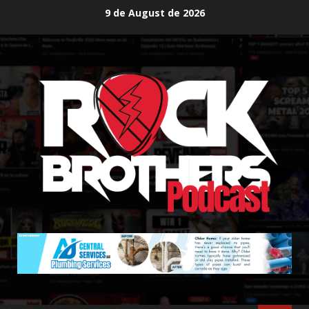
Skip
9 de August de 2026
to
content