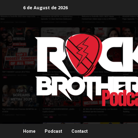
Skip
6 de August de 2026
to
content
Home
Podcast
Contact