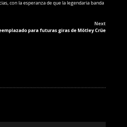
cias, con la esperanza de que la legendaria banda
Next
reemplazado para futuras giras de Mötley Crüe