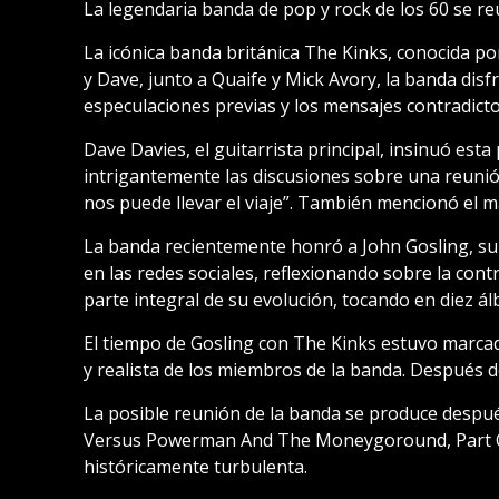
La legendaria banda de pop y rock de los 60 se r
La icónica banda británica The Kinks, conocida po
y Dave, junto a Quaife y Mick Avory, la banda dis
especulaciones previas y los mensajes contradicto
Dave Davies, el guitarrista principal, insinuó est
intrigantemente las discusiones sobre una reuni
nos puede llevar el viaje”. También mencionó el m
La banda recientemente honró a John Gosling, su 
en las redes sociales, reflexionando sobre la cont
parte integral de su evolución, tocando en diez á
El tiempo de Gosling con The Kinks estuvo marcad
y realista de los miembros de la banda. Después d
La posible reunión de la banda se produce despué
Versus Powerman And The Moneygoround, Part One
históricamente turbulenta.