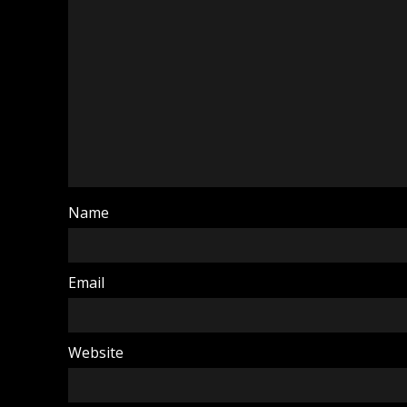
Name
Email
Website