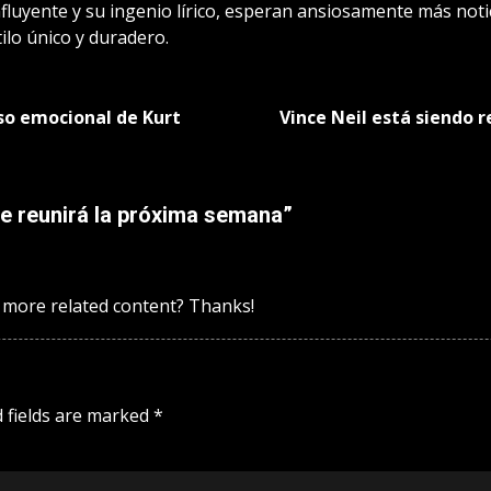
fluyente y su ingenio lírico, esperan ansiosamente más noti
ilo único y duradero.
so emocional de Kurt
Vince Neil está siendo 
e reunirá la próxima semana
”
ny more related content? Thanks!
 fields are marked
*