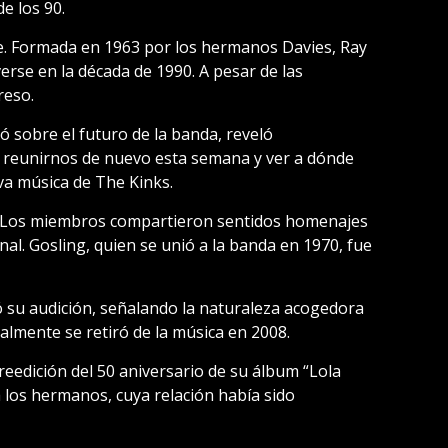
e los 90.
rse. Formada en 1963 por los hermanos Davies, Ray
erse en la década de 1990. A pesar de las
reso.
tó sobre el futuro de la banda, reveló
 reunirnos de nuevo esta semana y ver a dónde
eva música de The Kinks.
os. Los miembros compartieron sentidos homenajes
nal. Gosling, quien se unió a la banda en 1970, fue
 su audición, señalando la naturaleza acogedora
almente se retiró de la música en 2008.
eedición del 50 aniversario de su álbum “Lola
os hermanos, cuya relación había sido