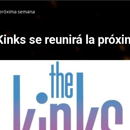
 próxima semana
inks se reunirá la pró