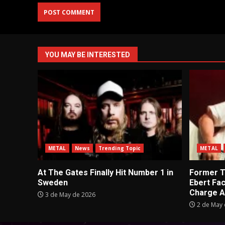
YOU MAY BE INTERESTED
METAL
News
Trending Topic
METAL
At The Gates Finally Hit Number 1 in
Former Tu
Sweden
Ebert Fa
Charge A
3 de May de 2026
2 de May 