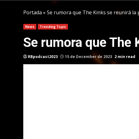
Portada
»
Se rumora que The Kinks se reunirá la
News
Trending Topic
Se rumora que The K
RBpodcast2023
15 de December de 2023
2 min read