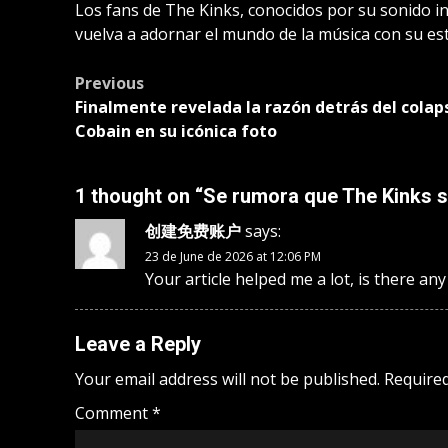
Los fans de The Kinks, conocidos por su sonido in
vuelva a adornar el mundo de la música con su est
Post
Previous
Finalmente revelada la razón detrás del colap
navigation
Cobain en su icónica foto
1 thought on “
Se rumora que The Kinks s
创建免费账户
says:
23 de June de 2026 at 12:06 PM
Your article helped me a lot, is there a
Leave a Reply
Your email address will not be published.
Required
Comment
*