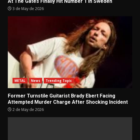
At The Gates Finally Hit Number 1 in Sweden
3 de May de 2026
METAL
News
Trending Topic
Former Turnstile Guitarist Brady Ebert Facing
Attempted Murder Charge After Shocking Incident
2 de May de 2026