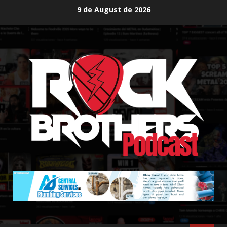
Skip
9 de August de 2026
to
content