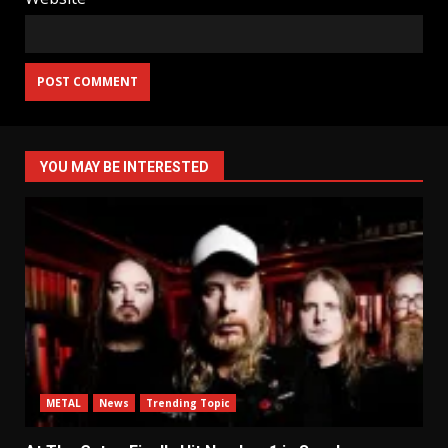
YOU MAY BE INTERESTED
METAL
News
Trending Topic