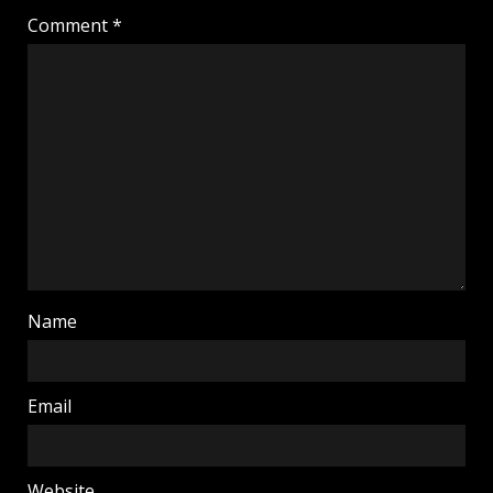
Comment
*
Name
Email
Website