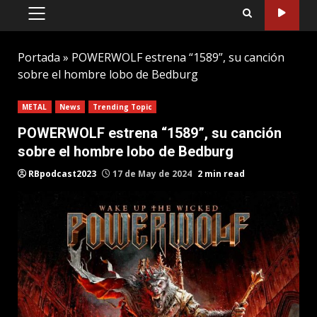
PRIMARY
MENU
Portada
»
POWERWOLF estrena “1589”, su canción
sobre el hombre lobo de Bedburg
METAL
News
Trending Topic
POWERWOLF estrena “1589”, su canción
sobre el hombre lobo de Bedburg
RBpodcast2023
17 de May de 2024
2 min read