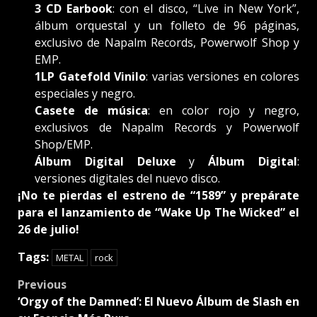
3 CD Earbook
: con el disco, “Live in New York”,
álbum orquestal y un folleto de 96 páginas,
exclusivo de Napalm Records, Powerwolf Shop y
EMP.
1LP Gatefold Vinilo
: varias versiones en colores
especiales y negro.
Casete de música
: en color rojo y negro,
exclusivos de Napalm Records y Powerwolf
Shop/EMP.
Álbum Digital Deluxe
y
Álbum Digital
:
versiones digitales del nuevo disco.
¡No te pierdas el estreno de “1589” y prepárate
para el lanzamiento de “Wake Up The Wicked” el
26 de julio!
Tags:
METAL
rock
Post
Previous
‘Orgy of the Damned’: El Nuevo Álbum de Slash en
navigation