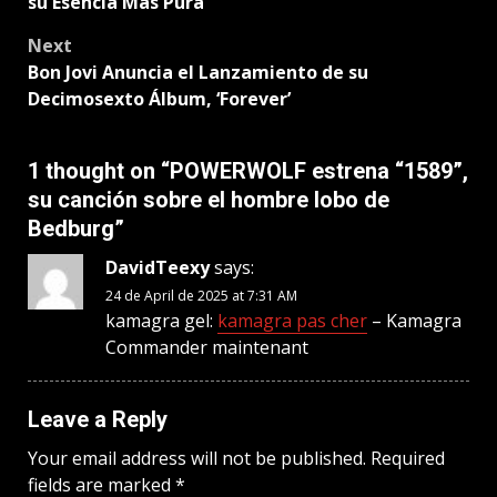
su Esencia Más Pura
Next
Bon Jovi Anuncia el Lanzamiento de su
Decimosexto Álbum, ‘Forever’
1 thought on “
POWERWOLF estrena “1589”,
su canción sobre el hombre lobo de
Bedburg
”
DavidTeexy
says:
24 de April de 2025 at 7:31 AM
kamagra gel:
kamagra pas cher
– Kamagra
Commander maintenant
Leave a Reply
Your email address will not be published.
Required
fields are marked
*