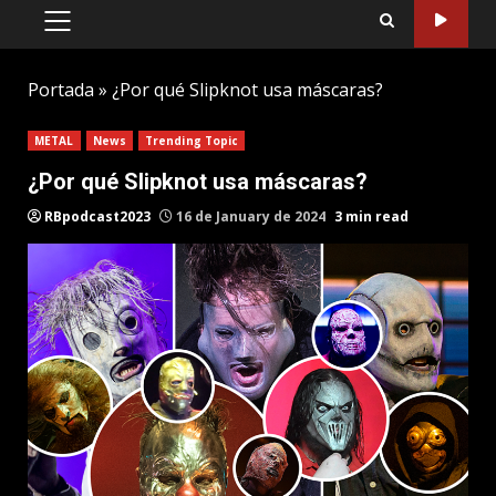
PRIMARY
MENU
Portada
»
¿Por qué Slipknot usa máscaras?
METAL
News
Trending Topic
¿Por qué Slipknot usa máscaras?
RBpodcast2023
16 de January de 2024
3 min read