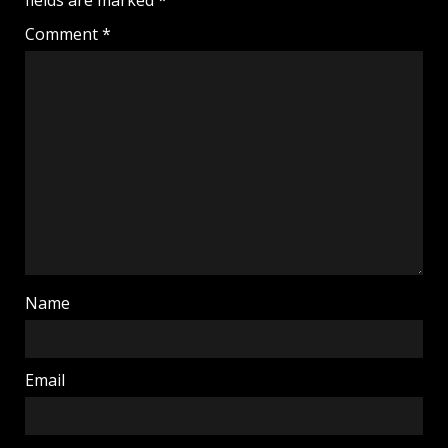
fields are marked
*
Comment
*
Name
Email