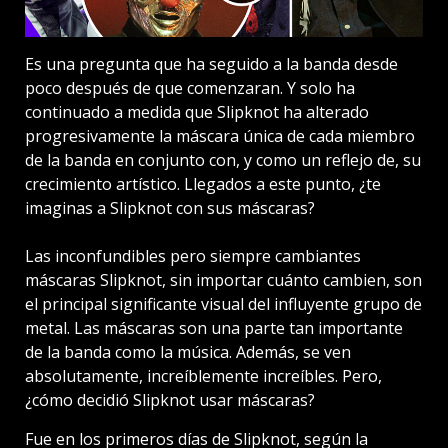
Es una pregunta que ha seguido a la banda desde
poco después de que comenzaran. Y solo ha
continuado a medida que Slipknot ha alterado
progresivamente la máscara única de cada miembro
de la banda en conjunto con, y como un reflejo de, su
crecimiento artístico. Llegados a este punto, ¿te
imaginas a Slipknot con sus máscaras?
Las inconfundibles pero siempre cambiantes
máscaras Slipknot, sin importar cuánto cambien, son
el principal significante visual del influyente grupo de
metal. Las máscaras son una parte tan importante
de la banda como la música. Además, se ven
absolutamente, increíblemente increíbles. Pero,
¿cómo decidió Slipknot usar máscaras?
Fue en los primeros días de Slipknot, según la