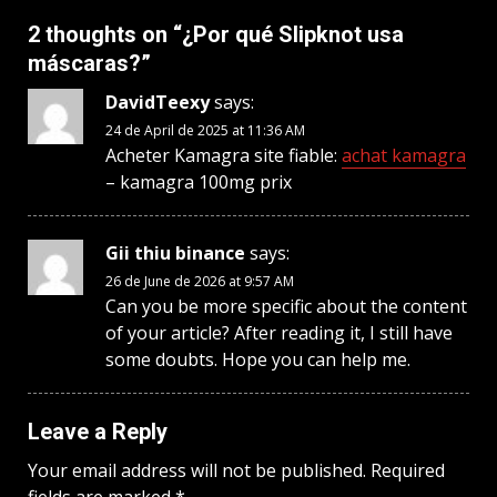
2 thoughts on “
¿Por qué Slipknot usa
máscaras?
”
DavidTeexy
says:
24 de April de 2025 at 11:36 AM
Acheter Kamagra site fiable:
achat kamagra
– kamagra 100mg prix
Gii thiu binance
says:
26 de June de 2026 at 9:57 AM
Can you be more specific about the content
of your article? After reading it, I still have
some doubts. Hope you can help me.
Leave a Reply
Your email address will not be published.
Required