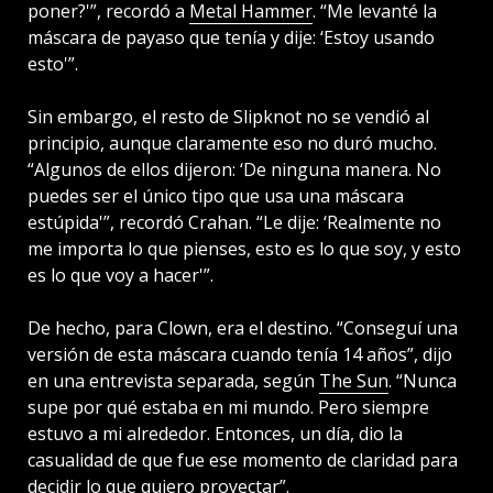
poner?'”, recordó a
Metal Hammer
. “Me levanté la
máscara de payaso que tenía y dije: ‘Estoy usando
esto'”.
Sin embargo, el resto de Slipknot no se vendió al
principio, aunque claramente eso no duró mucho.
“Algunos de ellos dijeron: ‘De ninguna manera. No
puedes ser el único tipo que usa una máscara
estúpida'”, recordó Crahan. “Le dije: ‘Realmente no
me importa lo que pienses, esto es lo que soy, y esto
es lo que voy a hacer'”.
De hecho, para Clown, era el destino. “Conseguí una
versión de esta máscara cuando tenía 14 años”, dijo
en una entrevista separada, según
The Sun
. “Nunca
supe por qué estaba en mi mundo. Pero siempre
estuvo a mi alrededor. Entonces, un día, dio la
casualidad de que fue ese momento de claridad para
decidir lo que quiero proyectar”.