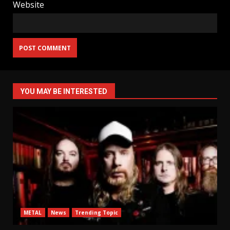
Website
YOU MAY BE INTERESTED
METAL
News
Trending Topic