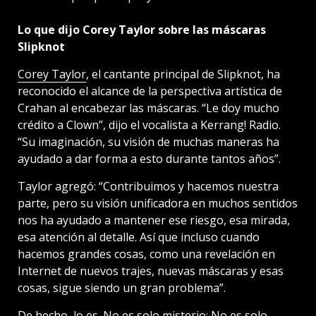
Lo que dijo Corey Taylor sobre las máscaras
Slipknot
Corey Taylor
, el cantante principal de Slipknot, ha
reconocido el alcance de la perspectiva artística de
Crahan al encabezar las máscaras. “Le doy mucho
crédito a Clown”, dijo el vocalista a Kerrang! Radio.
“Su imaginación, su visión de muchas maneras ha
ayudado a dar forma a esto durante tantos años”.
Taylor agregó: “Contribuimos y hacemos nuestra
parte, pero su visión unificadora en muchos sentidos
nos ha ayudado a mantener ese riesgo, esa mirada,
esa atención al detalle. Así que incluso cuando
hacemos grandes cosas, como una revelación en
Internet de nuevos trajes, nuevas máscaras y esas
cosas, sigue siendo un gran problema”.
De hecho, lo es. No es solo misterio; No es solo