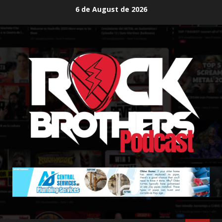
Skip
6 de August de 2026
to
content