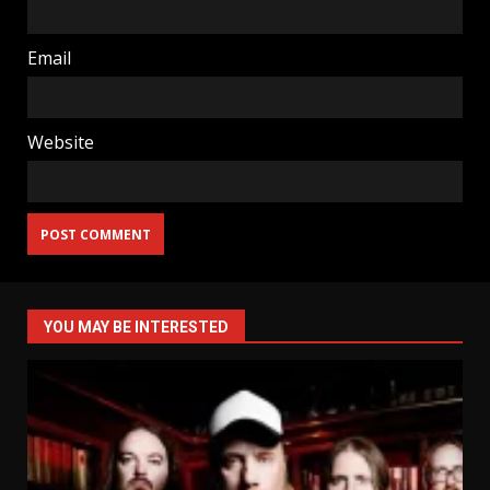
Email
Website
YOU MAY BE INTERESTED