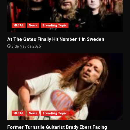
METAL
News
Trending Topic
At The Gates Finally Hit Number 1 in Sweden
3 de May de 2026
METAL
News
Trending Topic
Former Turnstile Guitarist Brady Ebert Facing