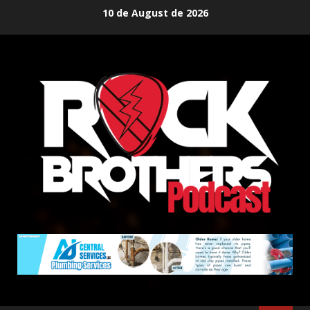
Skip
10 de August de 2026
to
content