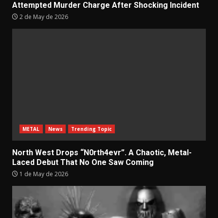
Attempted Murder Charge After Shocking Incident
2 de May de 2026
METAL
News
Trending Topic
North West Drops “N0rth4evr”. A Chaotic, Metal-
Laced Debut That No One Saw Coming
1 de May de 2026