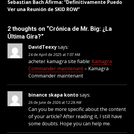
Sebastian Bach Afirma: “Definitivamente Puedo
Ver una Reunión de SKID ROW”
2 thoughts on “
Crónica de Mr. Big: ¿La
Última Gira?
”
DavidTeexy
says:
24 de April de 2025 at 7:07 AM
acheter kamagra site fiable:
Kamagra
Commander maintenant
– Kamagra
Commander maintenant
binance skapa konto
says:
26 de June de 2026 at 12:28 AM
Can you be more specific about the content
of your article? After reading it, I still have
some doubts. Hope you can help me.