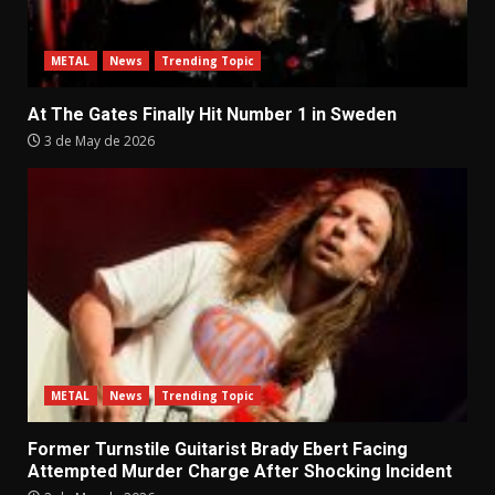
METAL
News
Trending Topic
At The Gates Finally Hit Number 1 in Sweden
3 de May de 2026
METAL
News
Trending Topic
Former Turnstile Guitarist Brady Ebert Facing
Attempted Murder Charge After Shocking Incident