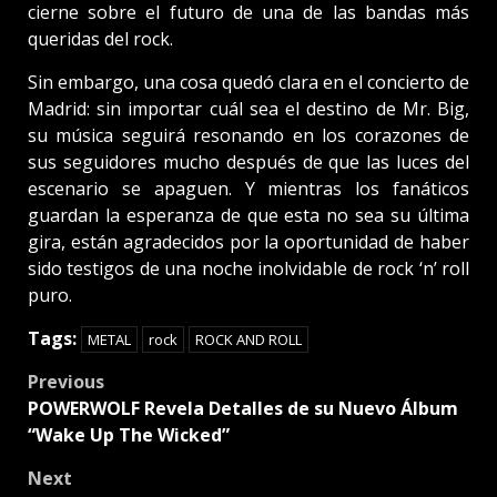
cierne sobre el futuro de una de las bandas más
queridas del rock.
Sin embargo, una cosa quedó clara en el concierto de
Madrid: sin importar cuál sea el destino de Mr. Big,
su música seguirá resonando en los corazones de
sus seguidores mucho después de que las luces del
escenario se apaguen. Y mientras los fanáticos
guardan la esperanza de que esta no sea su última
gira, están agradecidos por la oportunidad de haber
sido testigos de una noche inolvidable de rock ‘n’ roll
puro.
Tags:
METAL
rock
ROCK AND ROLL
Post
Previous
POWERWOLF Revela Detalles de su Nuevo Álbum
navigation
“Wake Up The Wicked”
Next