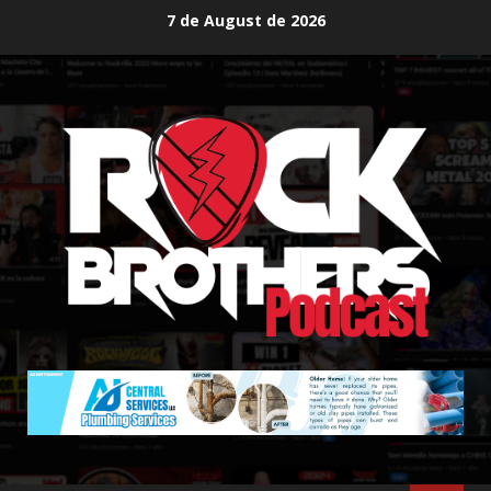
Skip
7 de August de 2026
to
content