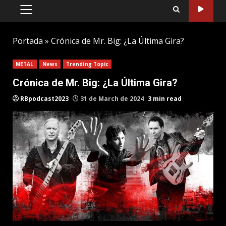
PRIMARY
MENU
Portada
»
Crónica de Mr. Big: ¿La Última Gira?
METAL
News
Trending Topic
Crónica de Mr. Big: ¿La Última Gira?
RBpodcast2023
31 de March de 2024
3 min read