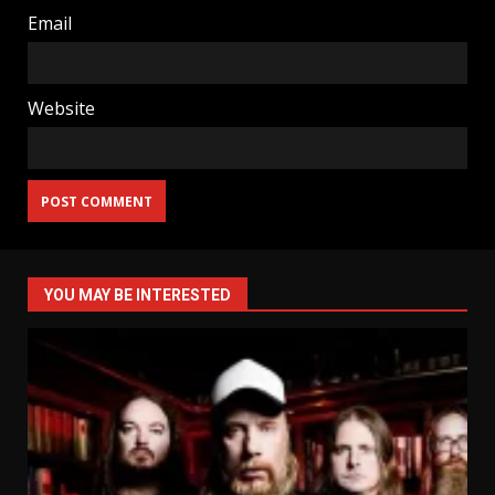
Email
Website
YOU MAY BE INTERESTED