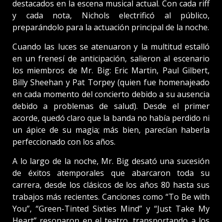
destacados en la escena musical actual. Con cada riff
y cada nota, Nichols electrificó al público,
preparándolo para la actuación principal de la noche.
Cuando las luces se atenuaron y la multitud estalló
en un frenesí de anticipación, salieron al escenario
los miembros de Mr. Big: Eric Martin, Paul Gilbert,
Billy Sheehan y Pat Torpey (quien fue homenajeado
en cada momento del concierto debido a su ausencia
debido a problemas de salud). Desde el primer
acorde, quedó claro que la banda no había perdido ni
un ápice de su magia; más bien, parecían haberla
perfeccionado con los años.
A lo largo de la noche, Mr. Big desató una sucesión
de éxitos atemporales que abarcaron toda su
carrera, desde los clásicos de los años 80 hasta sus
trabajos más recientes. Canciones como “To Be with
You”, “Green-Tinted Sixties Mind” y “Just Take My
Heart” resonaron en el teatro, transportando a los