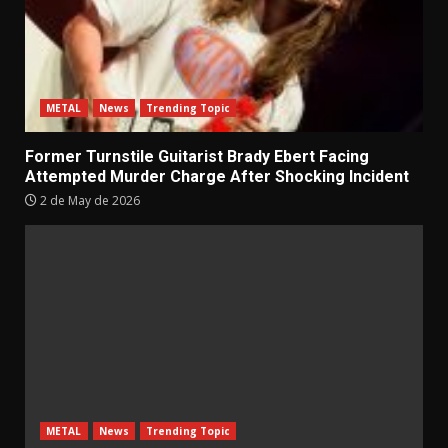
METAL
News
Trending Topic
Former Turnstile Guitarist Brady Ebert Facing
Attempted Murder Charge After Shocking Incident
2 de May de 2026
METAL
News
Trending Topic