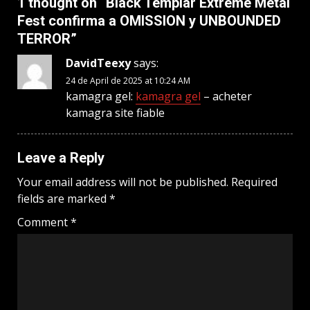
1 thought on “
Black Templar Extreme Metal
Fest confirma a OMISSION y UNBOUNDED
TERROR
”
DavidTeexy
says:
24 de April de 2025 at 10:24 AM
kamagra gel:
kamagra gel
– acheter
kamagra site fiable
Leave a Reply
Your email address will not be published.
Required
fields are marked
*
Comment
*