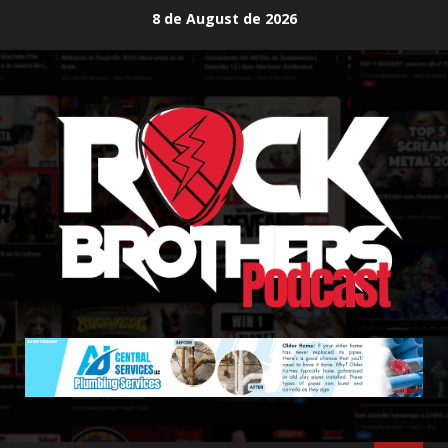
Skip
8 de August de 2026
to
content