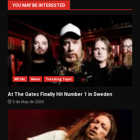
YOU MAY BE INTERESTED
METAL
News
Trending Topic
At The Gates Finally Hit Number 1 in Sweden
3 de May de 2026