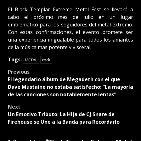
El Black Templar Extreme Metal Fest se llevará a
cabo el próximo mes de julio en un lugar
emblemático para los seguidores del metal extremo.
Con estas confirmaciones, el evento promete ser
una experiencia inigualable para todos los amantes
de la música más potente y visceral.
Tags:
METAL
rock
Post
Previous
El legendario álbum de Megadeth con el que
navigation
Dave Mustaine no estaba satisfecho: “La mayoría
de las canciones son notablemente lentas”
Next
Un Emotivo Tributo: La Hija de CJ Snare de
Firehouse se Une a la Banda para Recordarlo