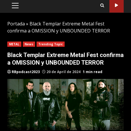
PRIMARY
MENU
Portada
»
Black Templar Extreme Metal Fest
confirma a OMISSION y UNBOUNDED TERROR
METAL
News
Trending Topic
Black Templar Extreme Metal Fest confirma
a OMISSION y UNBOUNDED TERROR
RBpodcast2023
20 de April de 2024
1 min read