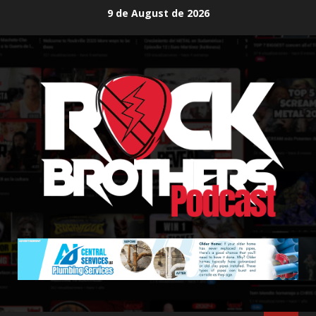
Skip
9 de August de 2026
to
content