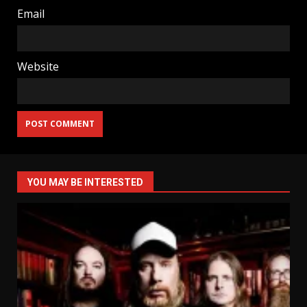
Email
Website
YOU MAY BE INTERESTED