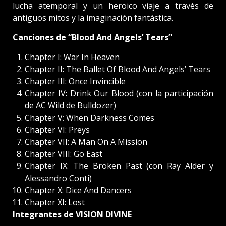
lucha atemporal y un heroico viaje a través de
antiguos mitos y la imaginación fantástica.
Canciones de “Blood And Angels’ Tears”
Chapter I: War In Heaven
Chapter II: The Ballet Of Blood And Angels’ Tears
Chapter III: Once Invincible
Chapter IV: Drink Our Blood (con la participación
de AC Wild de Bulldozer)
Chapter V: When Darkness Comes
Chapter VI: Preys
Chapter VII: A Man On A Mission
Chapter VIII: Go East
Chapter IX: The Broken Past (con Ray Alder y
Alessandro Conti)
Chapter X: Dice And Dancers
Chapter XI: Lost
Integrantes de VISION DIVINE