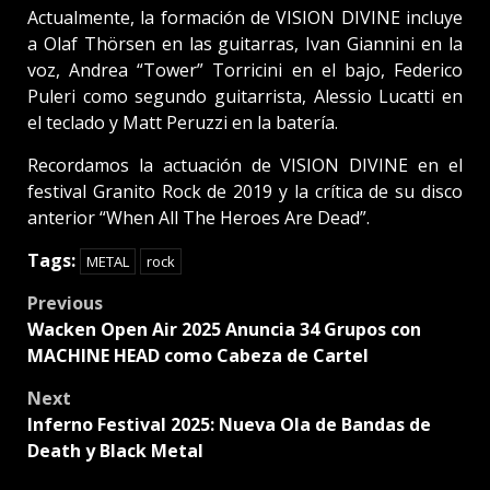
Actualmente, la formación de VISION DIVINE incluye
a Olaf Thörsen en las guitarras, Ivan Giannini en la
voz, Andrea “Tower” Torricini en el bajo, Federico
Puleri como segundo guitarrista, Alessio Lucatti en
el teclado y Matt Peruzzi en la batería.
Recordamos la actuación de VISION DIVINE en el
festival Granito Rock de 2019 y la crítica de su disco
anterior “When All The Heroes Are Dead”.
Tags:
METAL
rock
Post
Previous
Wacken Open Air 2025 Anuncia 34 Grupos con
navigation
MACHINE HEAD como Cabeza de Cartel
Next
Inferno Festival 2025: Nueva Ola de Bandas de
Death y Black Metal