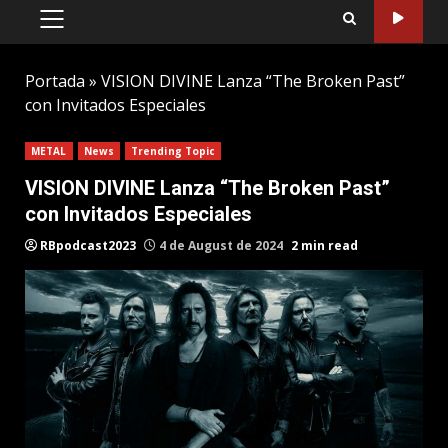
PRIMARY
MENU
Portada
»
VISION DIVINE Lanza “The Broken Past”
con Invitados Especiales
METAL
News
Trending Topic
VISION DIVINE Lanza “The Broken Past”
con Invitados Especiales
RBpodcast2023
4 de August de 2024
2 min read