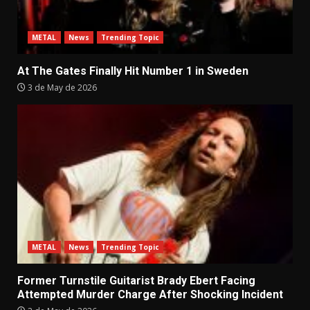
METAL
News
Trending Topic
At The Gates Finally Hit Number 1 in Sweden
3 de May de 2026
METAL
News
Trending Topic
Former Turnstile Guitarist Brady Ebert Facing
Attempted Murder Charge After Shocking Incident