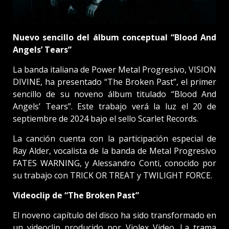
Nuevo sencillo del álbum conceptual “Blood And
Angels’ Tears”
La banda italiana de Power Metal Progresivo, VISION
DIVINE, ha presentado “The Broken Past”, el primer
sencillo de su noveno álbum titulado “Blood And
Angels’ Tears”. Este trabajo verá la luz el 20 de
septiembre de 2024 bajo el sello Scarlet Records.
La canción cuenta con la participación especial de
Ray Alder, vocalista de la banda de Metal Progresivo
FATES WARNING, y Alessandro Conti, conocido por
su trabajo con TRICK OR TREAT y TWILIGHT FORCE.
Videoclip de “The Broken Past”
El noveno capítulo del disco ha sido transformado en
un videoclip producido por Violex Video. La trama