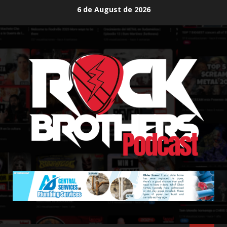
Skip
6 de August de 2026
to
content