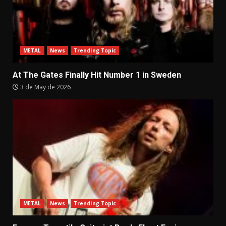
METAL
News
Trending Topic
At The Gates Finally Hit Number 1 in Sweden
3 de May de 2026
METAL
News
Trending Topic