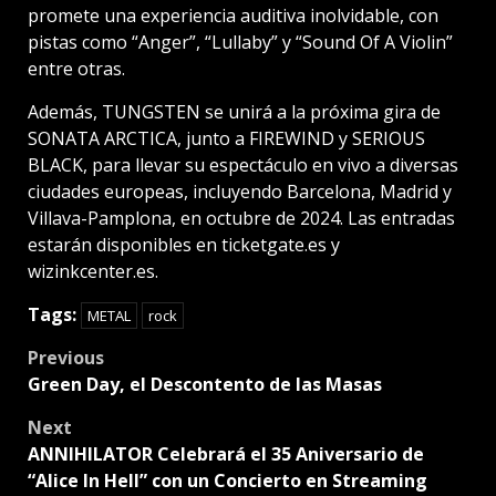
promete una experiencia auditiva inolvidable, con
pistas como “Anger”, “Lullaby” y “Sound Of A Violin”
entre otras.
Además, TUNGSTEN se unirá a la próxima gira de
SONATA ARCTICA, junto a FIREWIND y SERIOUS
BLACK, para llevar su espectáculo en vivo a diversas
ciudades europeas, incluyendo Barcelona, Madrid y
Villava-Pamplona, en octubre de 2024. Las entradas
estarán disponibles en ticketgate.es y
wizinkcenter.es.
Tags:
METAL
rock
Post
Previous
Green Day, el Descontento de las Masas
navigation
Next
ANNIHILATOR Celebrará el 35 Aniversario de
“Alice In Hell” con un Concierto en Streaming