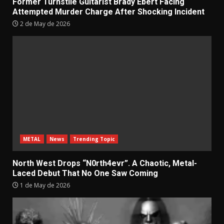
Former Turnstile Guitarist Brady Ebert Facing
Attempted Murder Charge After Shocking Incident
2 de May de 2026
METAL
News
Trending Topic
North West Drops “N0rth4evr”. A Chaotic, Metal-
Laced Debut That No One Saw Coming
1 de May de 2026