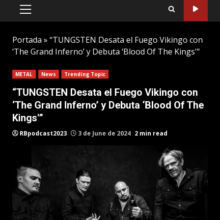
PRIMARY
MENU
Portada
»
“TUNGSTEN Desata el Fuego Vikingo con
‘The Grand Inferno’ y Debuta ‘Blood Of The Kings'”
METAL
News
Trending Topic
“TUNGSTEN Desata el Fuego Vikingo con
‘The Grand Inferno’ y Debuta ‘Blood Of The
Kings'”
RBpodcast2023
3 de June de 2024
2 min read