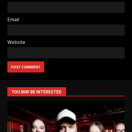
Email
Website
YOU MAY BE INTERESTED