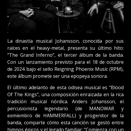
La dinastía musical Johansson, conocida por sus
raíces en el heavy-metal, presenta su último hito:
“The Grand Inferno”, el tercer álbum de la banda.
Con un lanzamiento previsto para el 18 de octubre
de 2024 bajo el sello Reigning Phoenix Music (RPM),
este álbum promete ser una epopeya sonora.
El último adelanto de esta odisea musical es “Blood
Of The Kings”, una composición enraizada en la rica
tradición musical nórdica. Anders Johansson, el
percusionista legendario (de MANOWAR y
exmiembro de HAMMERFALL) y progenitor de la
banda, comparte cómo esta canción se gestó entre
himnos épicos y el legado familiar: “Comienza con un