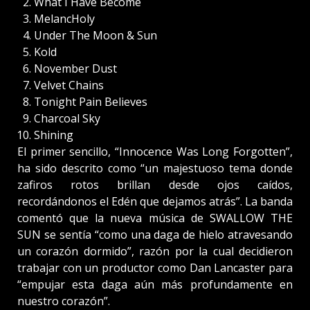
What I Have Become
MelancHoly
Under The Moon & Sun
Kold
November Dust
Velvet Chains
Tonight Pain Believes
Charcoal Sky
Shining
El primer sencillo, “Innocence Was Long Forgotten”,
ha sido descrito como “un majestuoso tema donde
zafiros rotos brillan desde ojos caídos,
recordándonos el Edén que dejamos atrás”. La banda
comentó que la nueva música de SWALLOW THE
SUN se sentía “como una daga de hielo atravesando
un corazón dormido”, razón por la cual decidieron
trabajar con un productor como Dan Lancaster para
“empujar esta daga aún más profundamente en
nuestro corazón”.