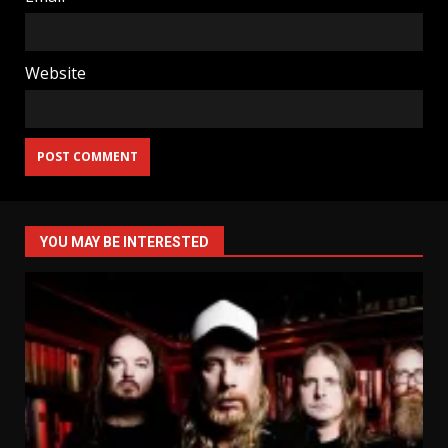
Website
YOU MAY BE INTERESTED