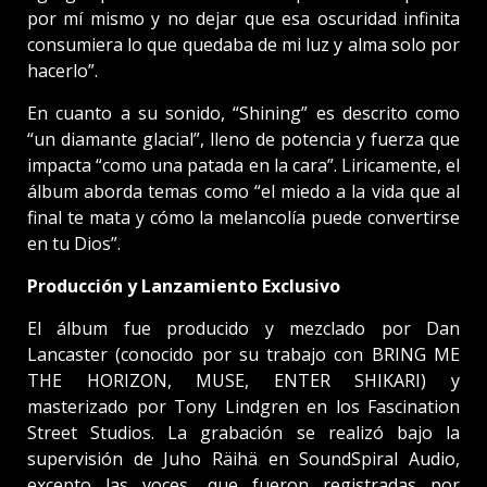
por mí mismo y no dejar que esa oscuridad infinita
consumiera lo que quedaba de mi luz y alma solo por
hacerlo”.
En cuanto a su sonido, “Shining” es descrito como
“un diamante glacial”, lleno de potencia y fuerza que
impacta “como una patada en la cara”. Liricamente, el
álbum aborda temas como “el miedo a la vida que al
final te mata y cómo la melancolía puede convertirse
en tu Dios”.
Producción y Lanzamiento Exclusivo
El álbum fue producido y mezclado por Dan
Lancaster (conocido por su trabajo con BRING ME
THE HORIZON, MUSE, ENTER SHIKARI) y
masterizado por Tony Lindgren en los Fascination
Street Studios. La grabación se realizó bajo la
supervisión de Juho Räihä en SoundSpiral Audio,
excepto las voces, que fueron registradas por