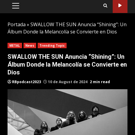
PRIMARY
MENU
Portada
»
SWALLOW THE SUN Anuncia “Shining”: Un
Álbum Donde la Melancolía se Convierte en Dios
METAL
News
Trending Topic
SWALLOW THE SUN Anuncia “Shining”: Un
Álbum Donde la Melancolía se Convierte en
Dios
RBpodcast2023
10 de August de 2024
2 min read