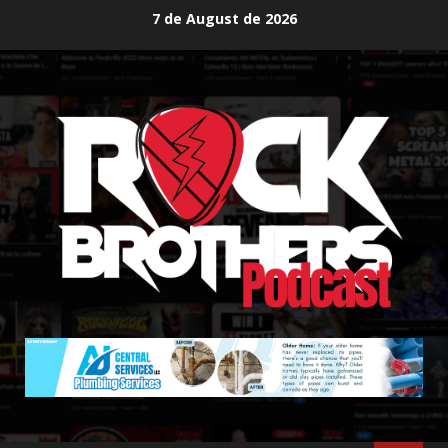
Skip
7 de August de 2026
to
content