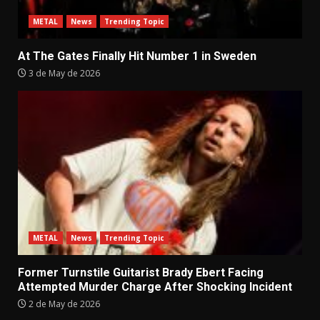
METAL
News
Trending Topic
At The Gates Finally Hit Number 1 in Sweden
3 de May de 2026
METAL
News
Trending Topic
Former Turnstile Guitarist Brady Ebert Facing
Attempted Murder Charge After Shocking Incident
2 de May de 2026