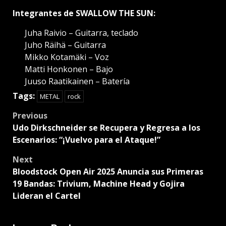
Integrantes de SWALLOW THE SUN:
Juha Raivio – Guitarra, teclado
Juho Räihä – Guitarra
Mikko Kotamäki – Voz
Matti Honkonen – Bajo
Juuso Raatikainen – Batería
Tags:
METAL
rock
Post
Previous
Udo Dirkschneider se Recupera y Regresa a los
navigation
Escenarios: “¡Vuelvo para el Ataque!”
Next
Bloodstock Open Air 2025 Anuncia sus Primeras
19 Bandas: Trivium, Machine Head y Gojira
Lideran el Cartel