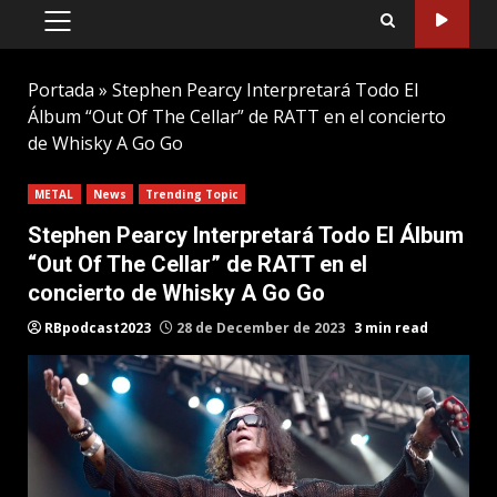
PRIMARY
MENU
Portada
»
Stephen Pearcy Interpretará Todo El
Álbum “Out Of The Cellar” de RATT en el concierto
de Whisky A Go Go
METAL
News
Trending Topic
Stephen Pearcy Interpretará Todo El Álbum
“Out Of The Cellar” de RATT en el
concierto de Whisky A Go Go
RBpodcast2023
28 de December de 2023
3 min read