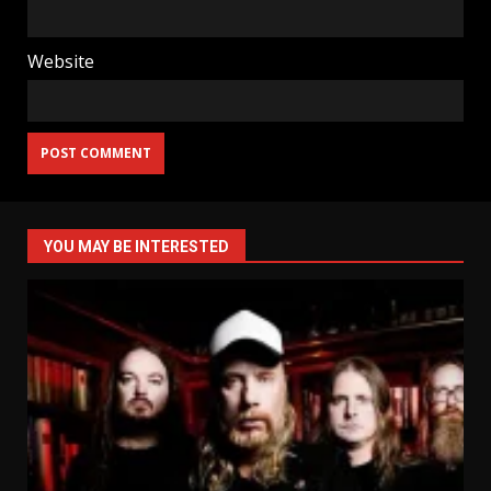
Website
YOU MAY BE INTERESTED