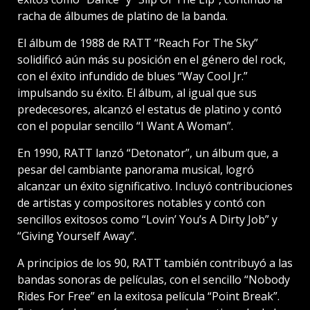
racha de álbumes de platino de la banda.
El álbum de 1988 de RATT “Reach For The Sky”
solidificó aún más su posición en el género del rock,
con el éxito infundido de blues “Way Cool Jr.”
impulsando su éxito. El álbum, al igual que sus
predecesores, alcanzó el estatus de platino y contó
con el popular sencillo “I Want A Woman”.
En 1990, RATT lanzó “Detonator”, un álbum que, a
pesar del cambiante panorama musical, logró
alcanzar un éxito significativo. Incluyó contribuciones
de artistas y compositores notables y contó con
sencillos exitosos como “Lovin’ You’s A Dirty Job” y
“Giving Yourself Away”.
A principios de los 90, RATT también contribuyó a las
bandas sonoras de películas, con el sencillo “Nobody
Rides For Free” en la exitosa película “Point Break”.