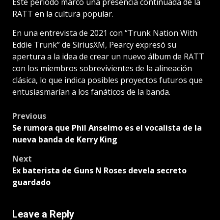
Este período marcó una presencia continuada de la
RATT en la cultura popular.
En una entrevista de 2021 con “Trunk Nation With
Eddie Trunk” de SiriusXM, Pearcy expresó su
apertura a la idea de crear un nuevo álbum de RATT
con los miembros sobrevivientes de la alineación
clásica, lo que indica posibles proyectos futuros que
entusiasmarían a los fanáticos de la banda.
Post
Previous
Se rumora que Phil Anselmo es el vocalista de la
navigation
nueva banda de Kerry King
Next
Ex baterista de Guns N Roses devela secreto
guardado
Leave a Reply