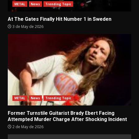
METAL
News
Trending Topic
At The Gates Finally Hit Number 1 in Sweden
3 de May de 2026
METAL
News
Trending Topic
Former Turnstile Guitarist Brady Ebert Facing
Attempted Murder Charge After Shocking Incident
2 de May de 2026