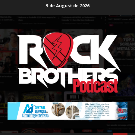
Skip
9 de August de 2026
to
content