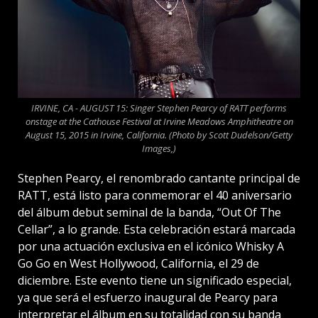
IRVINE, CA - AUGUST 15: Singer Stephen Pearcy of RATT performs
onstage at the Cathouse Festival at Irvine Meadows Amphitheatre on
August 15, 2015 in Irvine, California. (Photo by Scott Dudelson/Getty
Images,)
Stephen Pearcy, el renombrado cantante principal de
RATT, está listo para conmemorar el 40 aniversario
del álbum debut seminal de la banda, “Out Of The
Cellar”, a lo grande. Esta celebración estará marcada
por una actuación exclusiva en el icónico Whisky A
Go Go en West Hollywood, California, el 29 de
diciembre. Este evento tiene un significado especial,
ya que será el esfuerzo inaugural de Pearcy para
interpretar el álbum en su totalidad con su banda