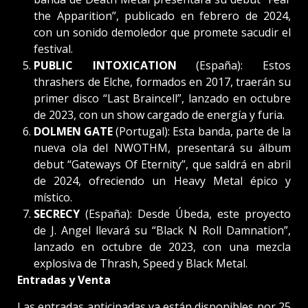
the Apparition”, publicado en febrero de 2024,
con un sonido demoledor que promete sacudir el
festival.
PUBLIC INTOXICATION
(España): Estos
thrashers de Elche, formados en 2017, traerán su
primer disco “Last Braincell”, lanzado en octubre
de 2023, con un show cargado de energía y furia.
DOLMEN GATE
(Portugal): Esta banda, parte de la
nueva ola del NWOTHM, presentará su álbum
debut “Gateways Of Eternity”, que saldrá en abril
de 2024, ofreciendo un Heavy Metal épico y
místico.
SECRECY
(España): Desde Úbeda, este proyecto
de J. Angel llevará su “Black N Roll Damnation”,
lanzado en octubre de 2023, con una mezcla
explosiva de Thrash, Speed y Black Metal.
Entradas y Venta
Las entradas anticipadas ya están disponibles por 25