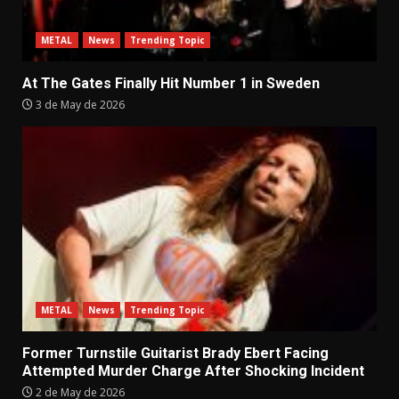
METAL
News
Trending Topic
At The Gates Finally Hit Number 1 in Sweden
3 de May de 2026
METAL
News
Trending Topic
Former Turnstile Guitarist Brady Ebert Facing
Attempted Murder Charge After Shocking Incident
2 de May de 2026