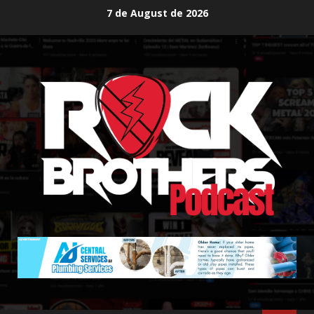
Skip
7 de August de 2026
to
content