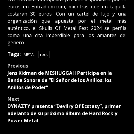
euros en Entradium.com, mientras que en taquilla
costarán 30 euros. Con un cartel de lujo y una
organización que apuesta por el metal más
auténtico, el Skulls Of Metal Fest 2024 se perfila
como una cita imperdible para los amantes del
género.
Tags:
METAL
rock
Post
Previous
Jens Kidman de MESHUGGAH Participa en la
navigation
Banda Sonora de “El Señor de los Anillos: los
Anillos de Poder”
Next
DYNAZTY presenta “Devilry Of Ecstasy”, primer
adelanto de su próximo álbum de Hard Rock y
Power Metal