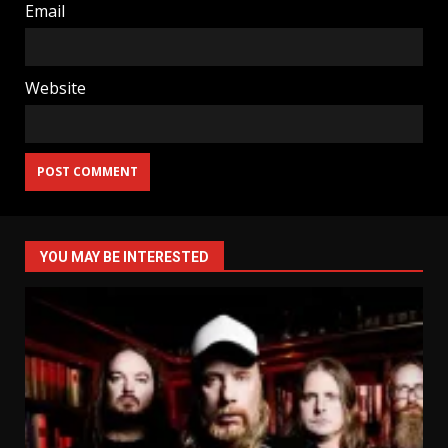
Email
Website
YOU MAY BE INTERESTED