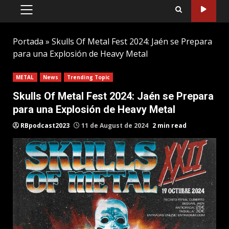
PRIMARY
MENU
Portada
»
Skulls Of Metal Fest 2024: Jaén se Prepara
para una Explosión de Heavy Metal
METAL
News
Trending Topic
Skulls Of Metal Fest 2024: Jaén se Prepara
para una Explosión de Heavy Metal
RBpodcast2023
11 de August de 2024
2 min read