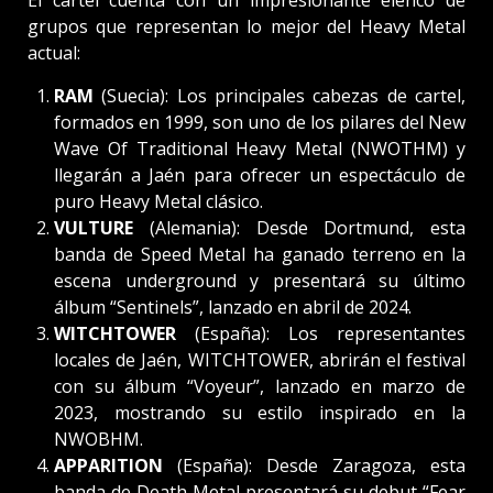
grupos que representan lo mejor del Heavy Metal
actual:
RAM
(Suecia): Los principales cabezas de cartel,
formados en 1999, son uno de los pilares del New
Wave Of Traditional Heavy Metal (NWOTHM) y
llegarán a Jaén para ofrecer un espectáculo de
puro Heavy Metal clásico.
VULTURE
(Alemania): Desde Dortmund, esta
banda de Speed Metal ha ganado terreno en la
escena underground y presentará su último
álbum “Sentinels”, lanzado en abril de 2024.
WITCHTOWER
(España): Los representantes
locales de Jaén, WITCHTOWER, abrirán el festival
con su álbum “Voyeur”, lanzado en marzo de
2023, mostrando su estilo inspirado en la
NWOBHM.
APPARITION
(España): Desde Zaragoza, esta
banda de Death Metal presentará su debut “Fear