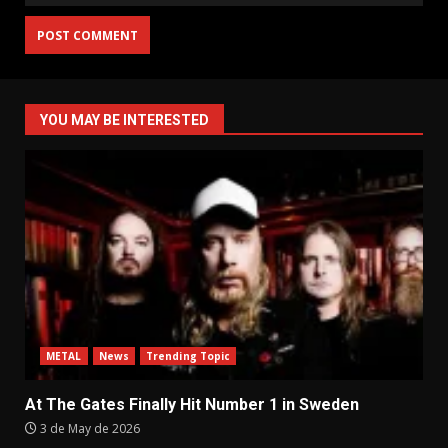
YOU MAY BE INTERESTED
METAL
News
Trending Topic
At The Gates Finally Hit Number 1 in Sweden
3 de May de 2026