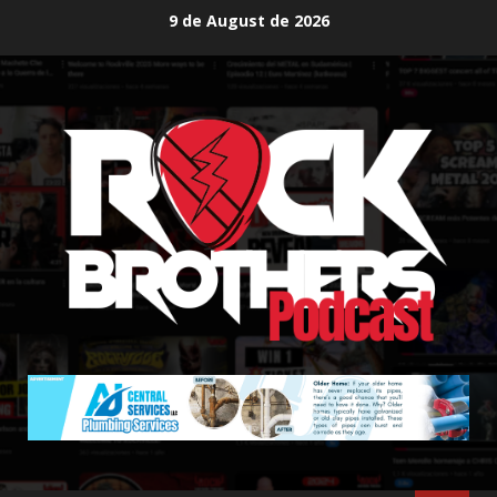
Skip
9 de August de 2026
to
content