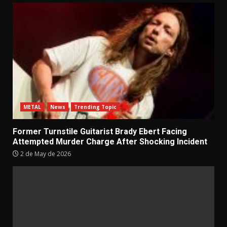
METAL
News
Trending Topic
Former Turnstile Guitarist Brady Ebert Facing
Attempted Murder Charge After Shocking Incident
2 de May de 2026