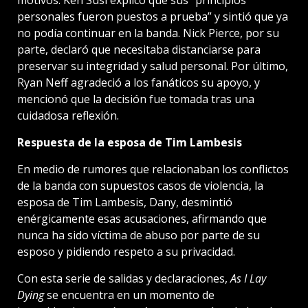
motivos. Ken Susi explicó que sus “principios
personales fueron puestos a prueba” y sintió que ya
no podía continuar en la banda. Nick Pierce, por su
parte, declaró que necesitaba distanciarse para
preservar su integridad y salud personal. Por último,
Ryan Neff agradeció a los fanáticos su apoyo, y
mencionó que la decisión fue tomada tras una
cuidadosa reflexión.
Respuesta de la esposa de Tim Lambesis
En medio de rumores que relacionaban los conflictos
de la banda con supuestos casos de violencia, la
esposa de Tim Lambesis, Dany, desmintió
enérgicamente esas acusaciones, afirmando que
nunca ha sido víctima de abuso por parte de su
esposo y pidiendo respeto a su privacidad.
Con esta serie de salidas y declaraciones,
As I Lay
Dying
se encuentra en un momento de