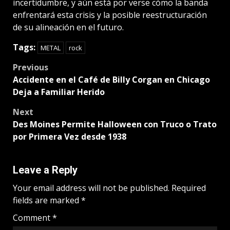
incertidumbre, y aún está por verse cómo la banda
enfrentará esta crisis y la posible reestructuración
de su alineación en el futuro.
Tags:
METAL
rock
Post
Previous
Accidente en el Café de Billy Corgan en Chicago
navigation
Deja a Familiar Herido
Next
Des Moines Permite Halloween con Truco o Trato
por Primera Vez desde 1938
Leave a Reply
Your email address will not be published.
Required
fields are marked
*
Comment
*