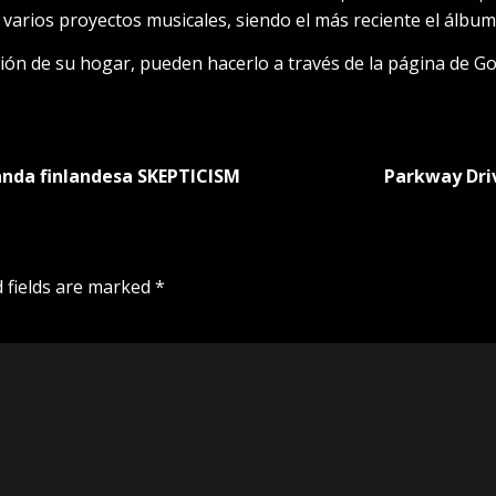
varios proyectos musicales, siendo el más reciente el álbu
ión de su hogar, pueden hacerlo a través de la página de G
banda finlandesa SKEPTICISM
Parkway Dri
 fields are marked
*