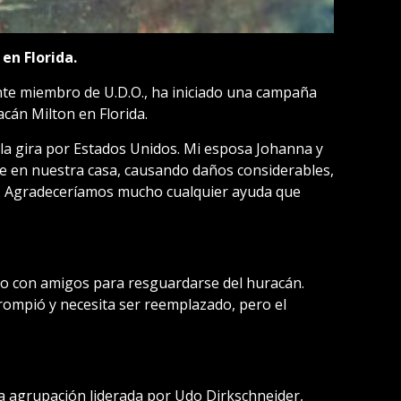
en Florida.
nte miembro de U.D.O., ha iniciado una campaña
cán Milton en Florida.
 la gira por Estados Unidos. Mi esposa Johanna y
e en nuestra casa, causando daños considerables,
os. Agradeceríamos mucho cualquier ayuda que
gio con amigos para resguardarse del huracán.
 rompió y necesita ser reemplazado, pero el
la agrupación liderada por Udo Dirkschneider,