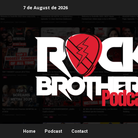
Skip
7 de August de 2026
to
content
Home
Podcast
Contact