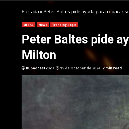
Portada
»
Peter Baltes pide ayuda para reparar s
METAL
News
Trending Topic
Peter Baltes pide ay
Milton
RBpodcast2023
19 de October de 2024
2 min read