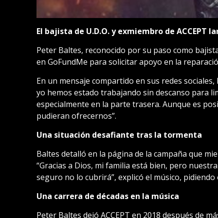
El bajista de U.D.O. y exmiembro de ACCEPT l
Peter Baltes, reconocido por su paso como bajis
en GoFundMe para solicitar apoyo en la reparación
En un mensaje compartido en sus redes sociales, 
yo hemos estado trabajando sin descanso para li
especialmente en la parte trasera. Aunque es pos
pudieran ofrecernos”.
Una situación desafiante tras la tormenta
Baltes detalló en la página de la campaña que mi
“Gracias a Dios, mi familia está bien, pero nuestr
seguro no lo cubrirá”, explicó el músico, pidiendo
Una carrera de décadas en la música
Peter Baltes dejó ACCEPT en 2018 después de más 