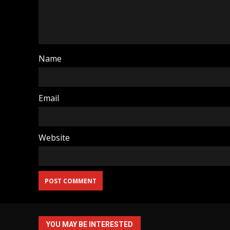
Name
Email
Website
YOU MAY BE INTERESTED