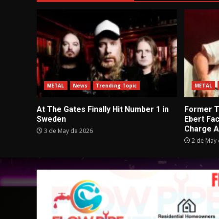
METAL
News
Trending Topic
METAL
At The Gates Finally Hit Number 1 in
Former Tu
Sweden
Ebert Fa
Charge A
3 de May de 2026
2 de May 