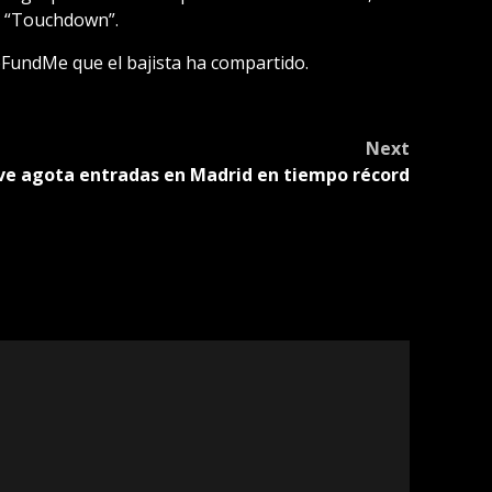
m “Touchdown”.
oFundMe que el bajista ha compartido.
Next
ve agota entradas en Madrid en tiempo récord