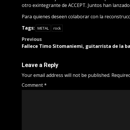
otro exintegrante de ACCEPT. Juntos han lanzado 
Para quienes deseen colaborar con la reconstrucc
Tags:
METAL
rock
Post
Previous
Fallece Timo Sitomaniemi, guitarrista de la 
navigation
Leave a Reply
Your email address will not be published.
Required
Comment
*