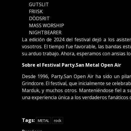
GUTSLIT
FRIISK
DÖDSRIT
MASS WORSHIP
NIGHTBEARER
La edición de 2024 del festival dejó a los asis
vosotros. El tiempo fue favorable, las bandas es
su arduo trabajo. Ahora, esperamos con ansias lo
Sobre el Festival Party.San Metal Open Air
Desde 1996, Party.San Open Air ha sido un pila
Grindcore. El festival, que inicialmente se celeb
Marduk, y muchos otros. Manteniéndose fiel a su 
una experiencia única a los verdaderos fanáticos d
Tags:
METAL
rock