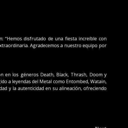
n: “Hemos disfrutado de una fiesta increíble con
 extraordinaria. Agradecemos a nuestro equipo por
ión en los géneros Death, Black, Thrash, Doom y
cogido a leyendas del Metal como Entombed, Watain,
ad y la autenticidad en su alineación, ofreciendo