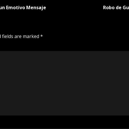
 un Emotivo Mensaje
Robo de Gui
 fields are marked
*