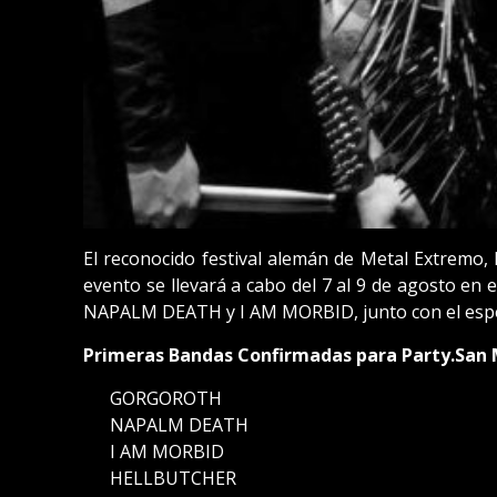
El reconocido festival alemán de Metal Extremo,
evento se llevará a cabo del 7 al 9 de agosto 
NAPALM DEATH y I AM MORBID, junto con el esper
Primeras Bandas Confirmadas para Party.San M
GORGOROTH
NAPALM DEATH
I AM MORBID
HELLBUTCHER