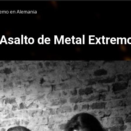
tremo en Alemania
 Asalto de Metal Extrem