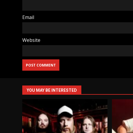
Email
Website
YOU MAY BE INTERESTED