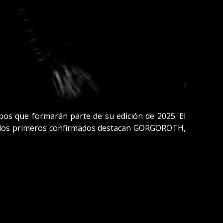
pos que formarán parte de su edición de 2025. El
re los primeros confirmados destacan GORGOROTH,