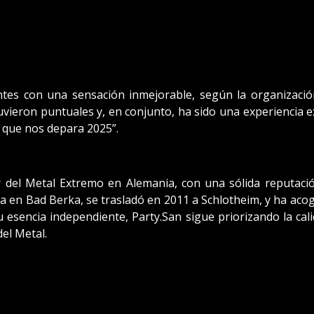
tentes con una sensación inmejorable, según la organizació
tuvieron puntuales y, en conjunto, ha sido una experiencia
 que nos depara 2025”.
r del Metal Extremo en Alemania, con una sólida reputac
raba en Bad Berka, se trasladó en 2011 a Schlotheim, y ha a
esencia independiente, Party.San sigue priorizando la calid
el Metal.