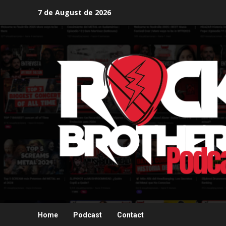
Skip
7 de August de 2026
to
content
Home
Podcast
Contact