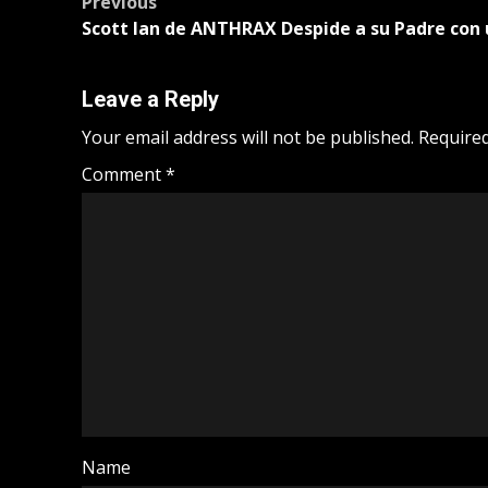
Post
Previous
Scott Ian de ANTHRAX Despide a su Padre con
navigation
Leave a Reply
Your email address will not be published.
Required
Comment
*
Name