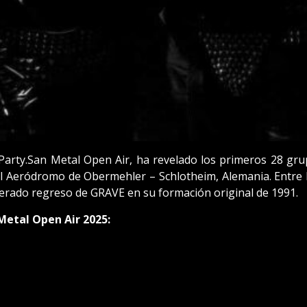
 Party.San Metal Open Air, ha revelado los primeros 28 gru
en el Aeródromo de Obermehler – Schlotheim, Alemania. Ent
ado regreso de GRAVE en su formación original de 1991.
etal Open Air 2025: