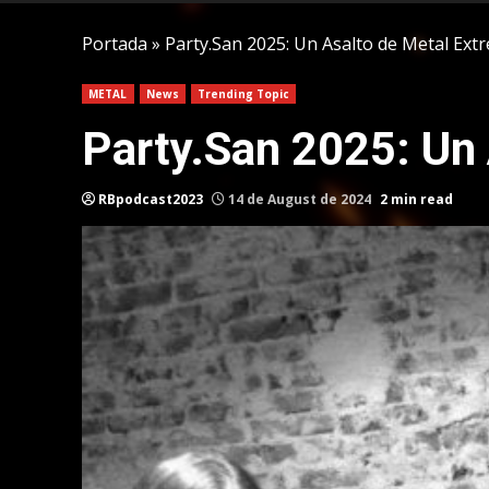
Portada
»
Party.San 2025: Un Asalto de Metal Ex
METAL
News
Trending Topic
Party.San 2025: Un
RBpodcast2023
14 de August de 2024
2 min read