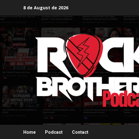
Skip
8 de August de 2026
to
content
Home
Podcast
Contact