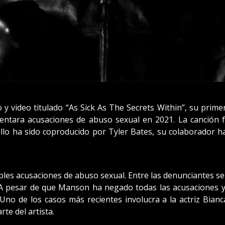
 video titulado “As Sick As The Secrets Within”, su primer
rentara acusaciones de abuso sexual en 2021. La canción 
lo ha sido coproducido por Tyler Bates, su colaborador habi
les acusaciones de abuso sexual. Entre las denunciantes s
. A pesar de que Manson ha negado todas las acusaciones
 Uno de los casos más recientes involucra a la actriz Bianc
rte del artista.