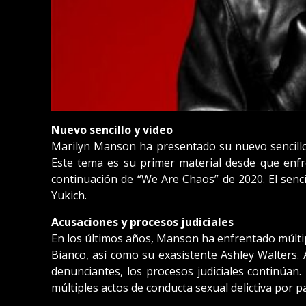
Nuevo sencillo y video
Marilyn Manson ha presentado su nuevo sencillo y
Este tema es su primer material desde que enf
continuación de “We Are Chaos” de 2020. El sencil
Yukich.
Acusaciones y procesos judiciales
En los últimos años, Manson ha enfrentado múltip
Bianco, así como su exasistente Ashley Walters
denunciantes, los procesos judiciales continúan.
múltiples actos de conducta sexual delictiva por pa