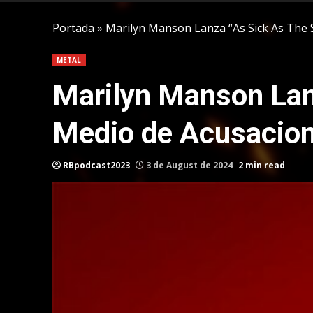
Portada
»
Marilyn Manson Lanza “As Sick As The 
METAL
Marilyn Manson Lan
Medio de Acusacion
RBpodcast2023
3 de August de 2024
2 min read