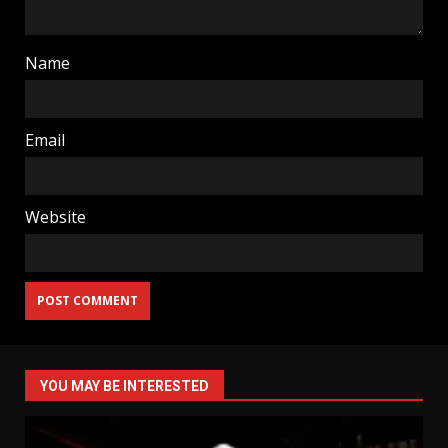
Name
Email
Website
YOU MAY BE INTERESTED