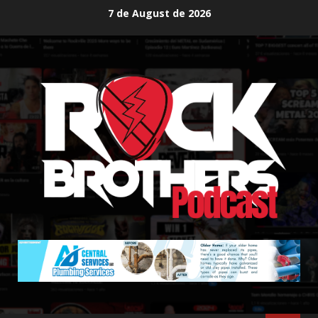
Skip
7 de August de 2026
to
content