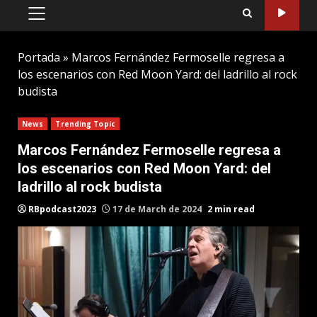
PRIMARY
MENU
Portada
»
Marcos Fernández Fermoselle regresa a
los escenarios con Red Moon Yard: del ladrillo al rock
budista
News
Trending Topic
Marcos Fernández Fermoselle regresa a
los escenarios con Red Moon Yard: del
ladrillo al rock budista
RBpodcast2023
17 de March de 2024
2 min read