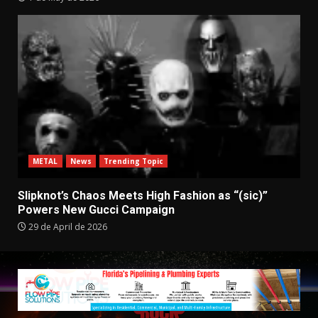
METAL
News
Trending Topic
Slipknot’s Chaos Meets High Fashion as “(sic)”
Powers New Gucci Campaign
29 de April de 2026