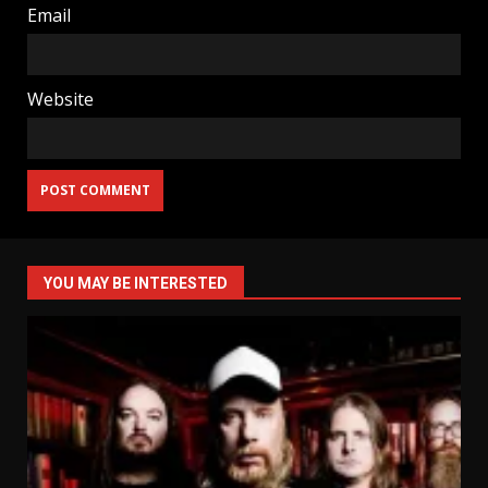
Email
Website
YOU MAY BE INTERESTED