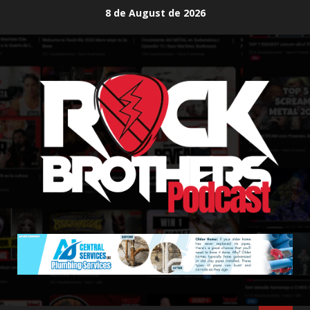
Skip
8 de August de 2026
to
content