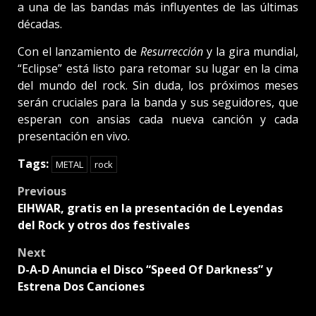
a una de las bandas más influyentes de las últimas
décadas.
Con el lanzamiento de
Resurrección
y la gira mundial,
“Eclipse” está listo para retomar su lugar en la cima
del mundo del rock. Sin duda, los próximos meses
serán cruciales para la banda y sus seguidores, que
esperan con ansias cada nueva canción y cada
presentación en vivo.
Tags:
METAL
rock
Post
Previous
EIHWAR, gratis en la presentación de Leyendas
navigation
del Rock y otros dos festivales
Next
D-A-D Anuncia el Disco “Speed Of Darkness” y
Estrena Dos Canciones