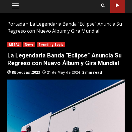
PRIMARY
MENU
Portada
»
La Legendaria Banda “Eclipse” Anuncia Su
Regreso con Nuevo Álbum y Gira Mundial
METAL
News
Trending Topic
La Legendaria Banda “Eclipse” Anuncia Su
Regreso con Nuevo Álbum y Gira Mundial
RBpodcast2023
21 de May de 2024
2 min read