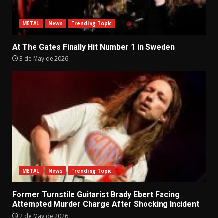
METAL
News
Trending Topic
At The Gates Finally Hit Number 1 in Sweden
3 de May de 2026
METAL
News
Trending Topic
Former Turnstile Guitarist Brady Ebert Facing
Attempted Murder Charge After Shocking Incident
2 de May de 2026