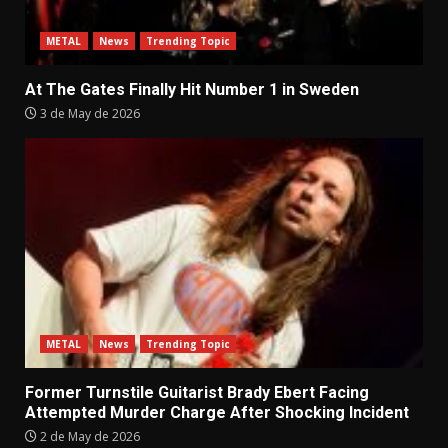
METAL
News
Trending Topic
At The Gates Finally Hit Number 1 in Sweden
3 de May de 2026
METAL
News
Trending Topic
Former Turnstile Guitarist Brady Ebert Facing
Attempted Murder Charge After Shocking Incident
2 de May de 2026