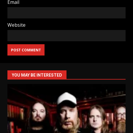
Email
Website
YOU MAY BE INTERESTED