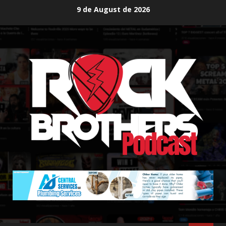
Skip
9 de August de 2026
to
content