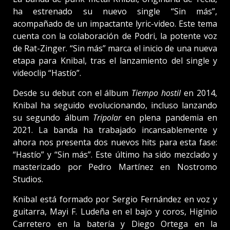
ha estrenado su nuevo single “Sin más”,
acompañado de un impactante lyric-video. Este tema
cuenta con la colaboración de Podri, la potente voz
de Rat-Zinger. “Sin más” marca el inicio de una nueva
etapa para Knibal, tras el lanzamiento del single y
videoclip “Hastío”.
Desde su debut con el álbum
Tiempo hostil
en 2014,
Knibal ha seguido evolucionando, incluso lanzando
su segundo álbum
Tripolar
en plena pandemia en
2021. La banda ha trabajado incansablemente y
ahora nos presenta dos nuevos hits para esta fase:
“Hastío” y “Sin más”. Este último ha sido mezclado y
masterizado por Pedro Martínez en Nostromo
Studios.
Knibal está formado por Sergio Fernández en voz y
guitarra, Mayi F. Ludeña en el bajo y coros, Higinio
Carretero en la batería y Diego Ortega en la