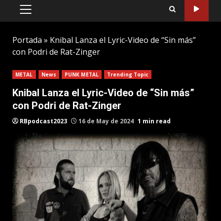
PRIMARY
MENU
Portada
»
Knibal Lanza el Lyric-Video de “Sin más”
con Podri de Rat-Zinger
METAL
News
PUNK METAL
Trending Topic
Knibal Lanza el Lyric-Video de “Sin más”
con Podri de Rat-Zinger
RBpodcast2023
16 de May de 2024
1 min read