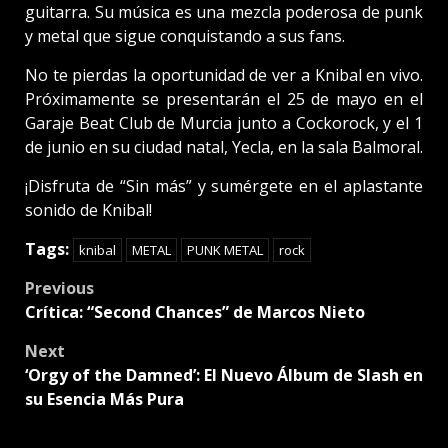
guitarra. Su música es una mezcla poderosa de punk
y metal que sigue conquistando a sus fans.
No te pierdas la oportunidad de ver a Knibal en vivo.
Próximamente se presentarán el 25 de mayo en el
Garaje Beat Club de Murcia junto a Cockorock, y el 1
de junio en su ciudad natal, Yecla, en la sala Balmoral.
¡Disfruta de “Sin más” y sumérgete en el aplastante
sonido de Knibal!
Tags:
knibal
METAL
PUNK METAL
rock
Post
Previous
Crítica: “Second Chances” de Marcos Nieto
navigation
Next
‘Orgy of the Damned’: El Nuevo Álbum de Slash en
su Esencia Más Pura