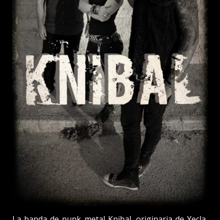
La banda de punk metal Knibal, originaria de Yecla,