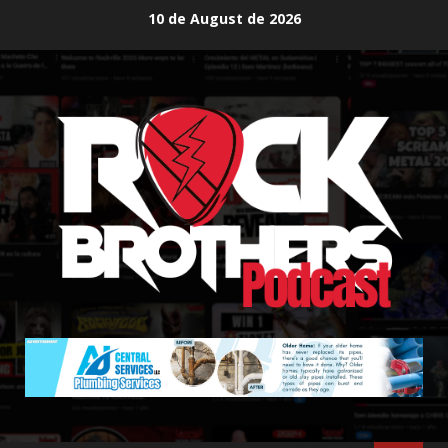
Skip
10 de August de 2026
to
content