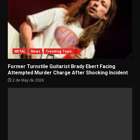
METAL
News
Trending Topic
Former Turnstile Guitarist Brady Ebert Facing
Attempted Murder Charge After Shocking Incident
2 de May de 2026