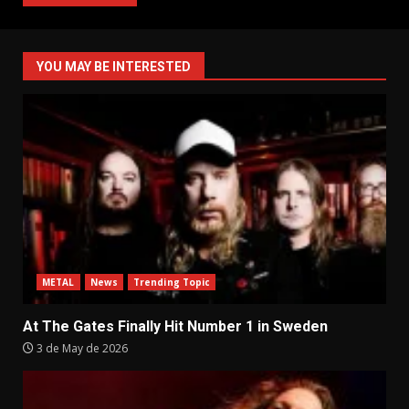
YOU MAY BE INTERESTED
METAL
News
Trending Topic
At The Gates Finally Hit Number 1 in Sweden
3 de May de 2026