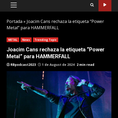
PRIMARY
MENU
Portada
»
Joacim Cans rechaza la etiqueta “Power
Metal” para HAMMERFALL
METAL
News
Trending Topic
Joacim Cans rechaza la etiqueta “Power
Metal” para HAMMERFALL
RBpodcast2023
1 de August de 2024
2 min read