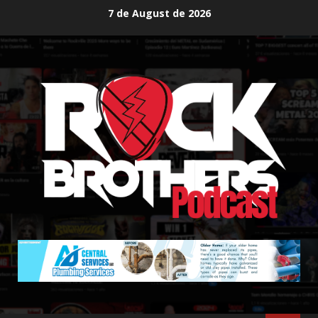
Skip
7 de August de 2026
to
content