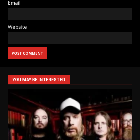
Email
Website
YOU MAY BE INTERESTED