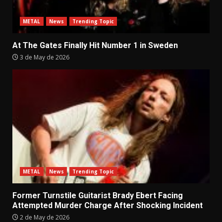
METAL
News
Trending Topic
At The Gates Finally Hit Number 1 in Sweden
3 de May de 2026
METAL
News
Trending Topic
Former Turnstile Guitarist Brady Ebert Facing
Attempted Murder Charge After Shocking Incident
2 de May de 2026