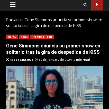
PRIMARY
MENU
Portada
»
Gene Simmons anuncia su primer show en
solitario tras la gira de despedida de KISS
METAL
News
Trending Topic
Gene Simmons anuncia su primer show en
solitario tras la gira de despedida de KISS
RBpodcast2023
19 de January de 2024
2 min read