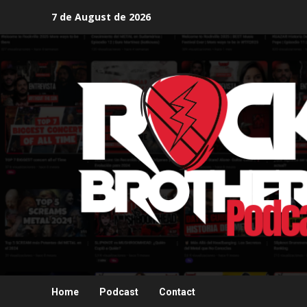
Skip
7 de August de 2026
to
content
Home
Podcast
Contact