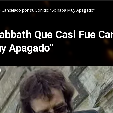
e Cancelado por su Sonido: “Sonaba Muy Apagado”
Sabbath Que Casi Fue Ca
uy Apagado”