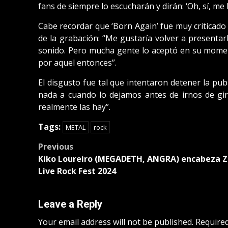
fans de siempre lo escucharán y dirán: ‘Oh, sí, me 
Cabe recordar que ‘Born Again’ fue muy criticado 
de la grabación: “Me gustaría volver a presentar
sonido. Pero mucha gente lo aceptó en su momen
por aquel entonces”.
El disgusto fue tal que intentaron detener la pu
nada a cuando lo dejamos antes de irnos de gir
realmente las hay”.
Tags:
METAL
rock
Post
Previous
Kiko Loureiro (MEGADETH, ANGRA) encabeza Z!
navigation
Live Rock Fest 2024
Leave a Reply
Your email address will not be published.
Required