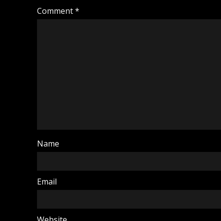
Comment
*
Name
Email
Website