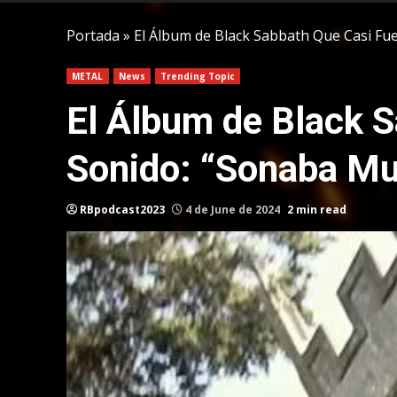
Portada
»
El Álbum de Black Sabbath Que Casi Fu
METAL
News
Trending Topic
El Álbum de Black 
Sonido: “Sonaba M
RBpodcast2023
4 de June de 2024
2 min read