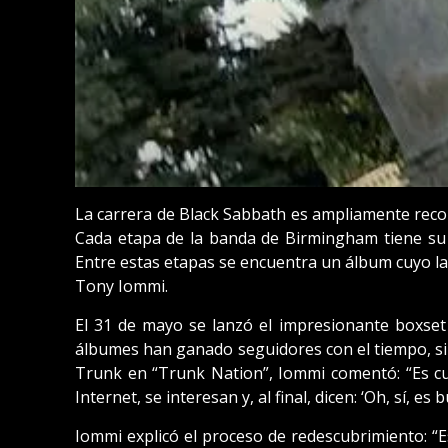
La carrera de Black Sabbath es ampliamente reco
Cada etapa de la banda de Birmingham tiene su 
Entre estas etapas se encuentra un álbum cuyo l
Tony Iommi.
El 31 de mayo se lanzó el impresionante boxset
álbumes han ganado seguidores con el tiempo, simi
Trunk en “Trunk Nation”, Iommi comentó: “Es cu
Internet, se interesan y, al final, dicen: ‘Oh, sí, 
Iommi explicó el proceso de redescubrimiento: “E