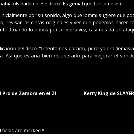
había olvidado de ese disco’. Es genial que funcione así”.
inicialmente por su sonido, algo que Iommi sugiere que pod
lo, revisar las cintas originales y ver qué podemos hacer
to. Cuando lo oímos por primera vez, casi nos da un ataqu
blicación del disco: “Intentamos pararlo, pero ya era dema
a. Así que estaría bien recuperarlo para mejorar el soni
 Pro de Zamora en el Z!
Kerry King de SLAYER:
 fields are marked
*