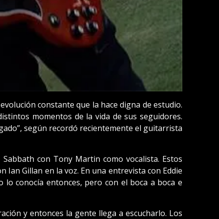
volución constante que la hace digna de estudio.
istintos momentos de la vida de sus seguidores.
ado”, según recordó recientemente el guitarrista
k Sabbath con Tony Martin como vocalista. Estos
 Ian Gillan en la voz. En una entrevista con Eddie
 lo conocía entonces, pero con el boca a boca e
ación y entonces la gente llega a escucharlo. Los