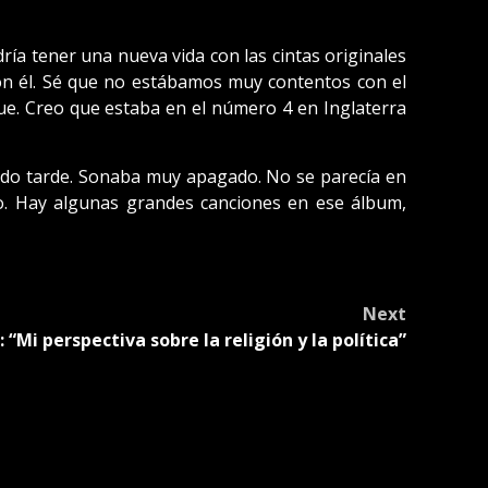
ría tener una nueva vida con las cintas originales
 con él. Sé que no estábamos muy contentos con el
e. Creo que estaba en el número 4 en Inglaterra
siado tarde. Sonaba muy apagado. No se parecía en
do. Hay algunas grandes canciones en ese álbum,
Next
 “Mi perspectiva sobre la religión y la política”