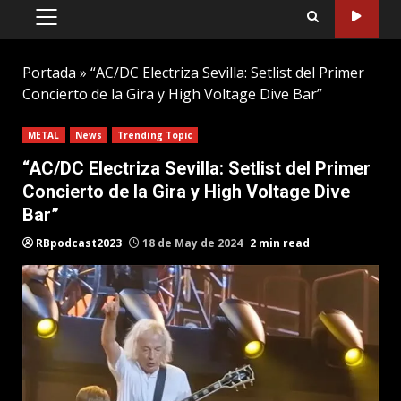
PRIMARY
MENU
Portada
»
“AC/DC Electriza Sevilla: Setlist del Primer
Concierto de la Gira y High Voltage Dive Bar”
METAL
News
Trending Topic
“AC/DC Electriza Sevilla: Setlist del Primer
Concierto de la Gira y High Voltage Dive
Bar”
RBpodcast2023
18 de May de 2024
2 min read