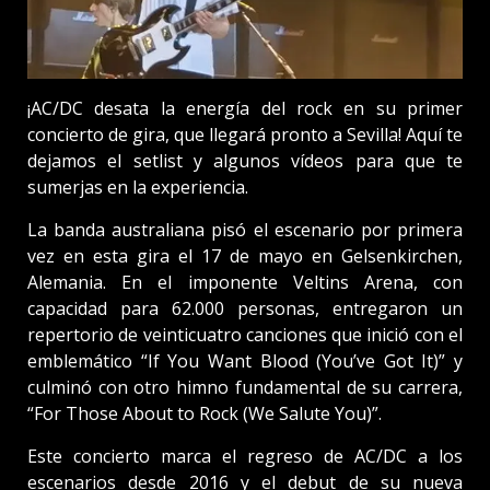
¡AC/DC desata la energía del rock en su primer
concierto de gira, que llegará pronto a Sevilla! Aquí te
dejamos el setlist y algunos vídeos para que te
sumerjas en la experiencia.
La banda australiana pisó el escenario por primera
vez en esta gira el 17 de mayo en Gelsenkirchen,
Alemania. En el imponente Veltins Arena, con
capacidad para 62.000 personas, entregaron un
repertorio de veinticuatro canciones que inició con el
emblemático “If You Want Blood (You’ve Got It)” y
culminó con otro himno fundamental de su carrera,
“For Those About to Rock (We Salute You)”.
Este concierto marca el regreso de AC/DC a los
escenarios desde 2016 y el debut de su nueva