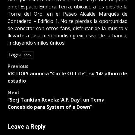
en el Espacio Explora Terra, ubicado a los pies de la
Torre del Oro, en el Paseo Alcalde Marqués de
Contadero – Edificio 1. No te pierdas la oportunidad
de conectar con otros fans, disfrutar de la música y
llevarte a casa merchandising exclusivo de la banda,
¡incluyendo vinilos únicos!
Tags:
rock
Post
Previous
VICTORY anuncia “Circle Of Life”, su 14º álbum de
navigation
estudio
Next
“Serj Tankian Revela: ‘A.F. Day’, un Tema
Concebido para System of a Down”
Leave a Reply