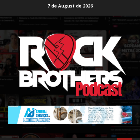
Skip
7 de August de 2026
to
content