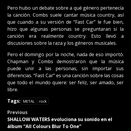
Pero hubo un debate sobre a qué género pertenecía
la canción. Combs suele cantar música country, así
que cuando a su versión de “Fast Car” le fue bien,
hizo que algunas personas se preguntaran si la
canción era realmente country. Esto llevó a
discusiones sobre la raza y los géneros musicales.
Pero el domingo por la noche, nada de eso importó.
Chapman y Combs demostraron que la música
puede unir a las personas, sin importar sus
diferencias. “Fast Car” es una canción sobre las cosas
que todo el mundo quiere: ser feliz, ser amado, ser
libre.
Tags:
METAL
rock
Post
Previous
SHALLOW WATERS evoluciona su sonido en el
navigation
álbum “All Colours Blur To One”