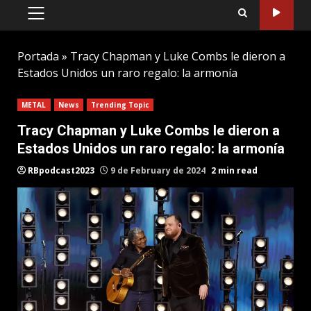
PRIMARY
MENU
Portada
»
Tracy Chapman y Luke Combs le dieron a
Estados Unidos un raro regalo: la armonía
METAL
News
Trending Topic
Tracy Chapman y Luke Combs le dieron a
Estados Unidos un raro regalo: la armonía
RBpodcast2023
9 de February de 2024
2 min read