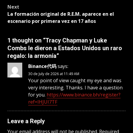
Next
La formación original de R.E.M. aparece en el
escenario por primera vez en 17 años
1 thought on “
Tracy Chapman y Luke
Combs le dieron a Estados Unidos un raro
regalo: la armonía
”
Binance代码
says:
30 de July de 2026 at 11:49 AM
Your point of view caught my eye and was
very interesting. Thanks. I have a question
for you.
https://www.binance.bh/register?
ref=IHJUI7TF
Leave a Reply
Your email address will not be published.
Required