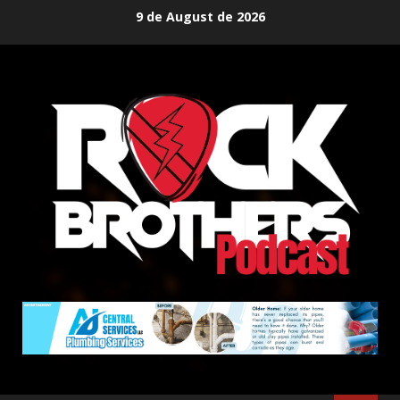
Skip
9 de August de 2026
to
content