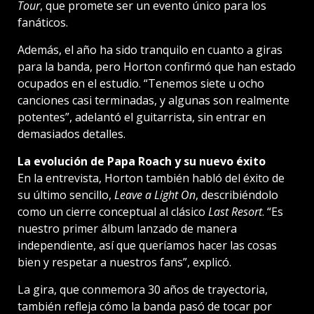
Tour
, que promete ser un evento único para los
fanáticos.
Además, el año ha sido tranquilo en cuanto a giras
para la banda, pero Horton confirmó que han estado
ocupados en el estudio. “Tenemos siete u ocho
canciones casi terminadas, y algunas son realmente
potentes”, adelantó el guitarrista, sin entrar en
demasiados detalles.
La evolución de Papa Roach y su nuevo éxito
En la entrevista, Horton también habló del éxito de
su último sencillo,
Leave a Light On
, describiéndolo
como un cierre conceptual al clásico
Last Resort
. “Es
nuestro primer álbum lanzado de manera
independiente, así que queríamos hacer las cosas
bien y respetar a nuestros fans”, explicó.
La gira, que conmemora 30 años de trayectoria,
también refleja cómo la banda pasó de tocar por