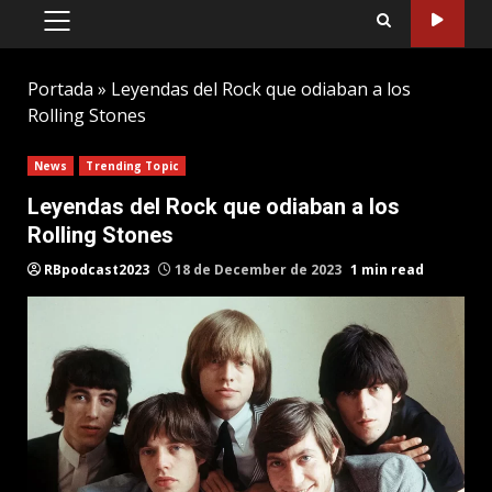
PRIMARY
MENU
Portada
»
Leyendas del Rock que odiaban a los
Rolling Stones
News
Trending Topic
Leyendas del Rock que odiaban a los
Rolling Stones
RBpodcast2023
18 de December de 2023
1 min read