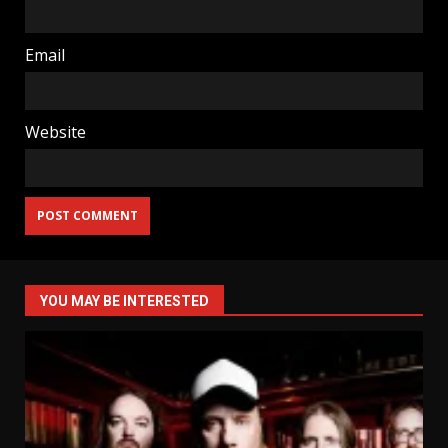
Email
Website
YOU MAY BE INTERESTED