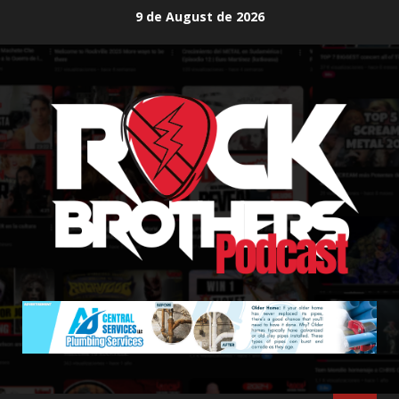
Skip
9 de August de 2026
to
content