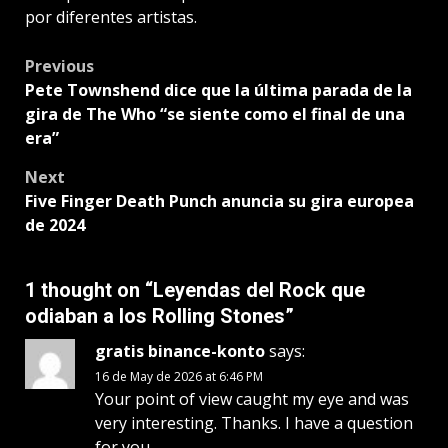
por diferentes artistas.
Post
Previous
Pete Townshend dice que la última parada de la
navigation
gira de The Who “se siente como el final de una
era”
Next
Five Finger Death Punch anuncia su gira europea
de 2024
1 thought on “
Leyendas del Rock que
odiaban a los Rolling Stones
”
gratis binance-konto
says:
16 de May de 2026 at 6:46 PM
Your point of view caught my eye and was
very interesting. Thanks. I have a question
for you.