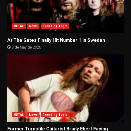
METAL
News
Trending Topic
At The Gates Finally Hit Number 1 in Sweden
3 de May de 2026
METAL
News
Trending Topic
Former Turnstile Guitarist Brady Ebert Facing