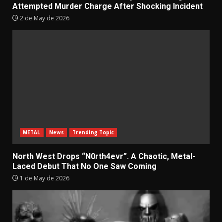
Attempted Murder Charge After Shocking Incident
2 de May de 2026
METAL
News
Trending Topic
North West Drops “N0rth4evr”. A Chaotic, Metal-
Laced Debut That No One Saw Coming
1 de May de 2026