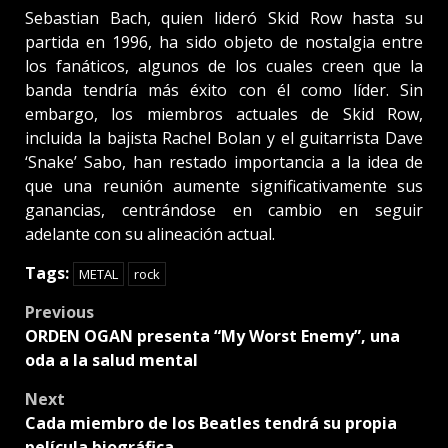
Sebastian Bach, quien lideró Skid Row hasta su
partida en 1996, ha sido objeto de nostalgia entre
los fanáticos, algunos de los cuales creen que la
banda tendría más éxito con él como líder. Sin
embargo, los miembros actuales de Skid Row,
incluida la bajista Rachel Bolan y el guitarrista Dave
‘Snake’ Sabo, han restado importancia a la idea de
que una reunión aumente significativamente sus
ganancias, centrándose en cambio en seguir
adelante con su alineación actual.
Tags:
METAL
rock
Post
Previous
ORDEN OGAN presenta “My Worst Enemy”, una
navigation
oda a la salud mental
Next
Cada miembro de los Beatles tendrá su propia
película biográfica