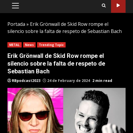
PRIMARY
MENU
Portada
»
Erik Grönwall de Skid Row rompe el
silencio sobre la falta de respeto de Sebastian Bach
METAL
News
Trending Topic
Erik Grönwall de Skid Row rompe el
silencio sobre la falta de respeto de
Sebastian Bach
RBpodcast2023
24 de February de 2024
2 min read