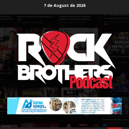
Skip
7 de August de 2026
to
content