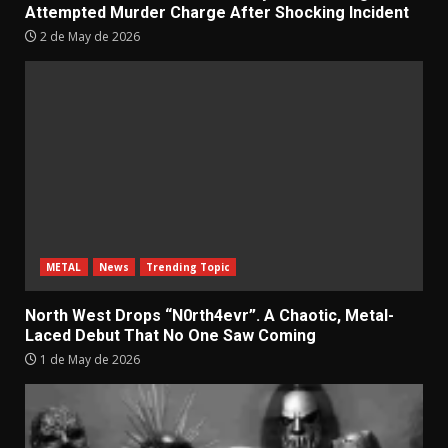
Attempted Murder Charge After Shocking Incident
2 de May de 2026
METAL
News
Trending Topic
North West Drops “N0rth4evr”. A Chaotic, Metal-
Laced Debut That No One Saw Coming
1 de May de 2026