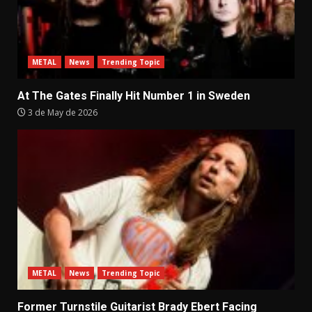
METAL
News
Trending Topic
At The Gates Finally Hit Number 1 in Sweden
3 de May de 2026
METAL
News
Trending Topic
Former Turnstile Guitarist Brady Ebert Facing