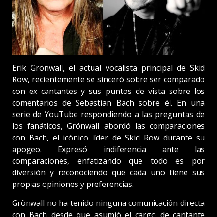
Erik Grönwall, el actual vocalista principal de Skid
Row, recientemente se sinceró sobre ser comparado
con ex cantantes y sus puntos de vista sobre los
comentarios de Sebastian Bach sobre él. En una
serie de YouTube respondiendo a las preguntas de
los fanáticos, Grönwall abordó las comparaciones
con Bach, el icónico líder de Skid Row durante su
apogeo. Expresó indiferencia ante las
comparaciones, enfatizando que todo es por
diversión y reconociendo que cada uno tiene sus
propias opiniones y preferencias.
Grönwall no ha tenido ninguna comunicación directa
con Bach desde que asumió el cargo de cantante