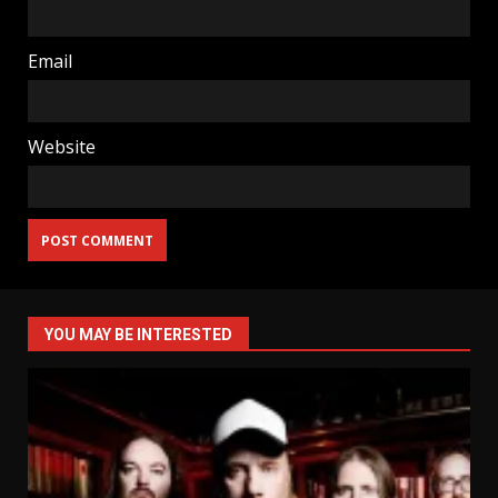
Email
Website
YOU MAY BE INTERESTED