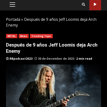
PRIMARY
MENU
Portada
»
Después de 9 años Jeff Loomis deja Arch
Enemy
METAL
News
Trending Topic
Después de 9 años Jeff Loomis deja Arch
Enemy
RBpodcast2023
30 de December de 2023
2 min read