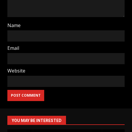
Name
Email
Website
YOU MAY BE INTERESTED