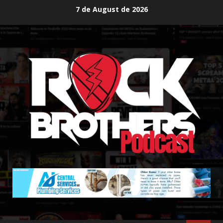
Skip
7 de August de 2026
to
content