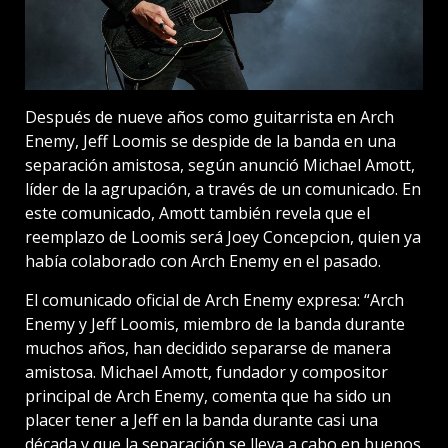
Después de nueve años como guitarrista en Arch
Enemy, Jeff Loomis se despide de la banda en una
separación amistosa, según anunció Michael Amott,
líder de la agrupación, a través de un comunicado. En
este comunicado, Amott también revela que el
reemplazo de Loomis será Joey Concepcion, quien ya
había colaborado con Arch Enemy en el pasado.
El comunicado oficial de Arch Enemy expresa: “Arch
Enemy y Jeff Loomis, miembro de la banda durante
muchos años, han decidido separarse de manera
amistosa. Michael Amott, fundador y compositor
principal de Arch Enemy, comenta que ha sido un
placer tener a Jeff en la banda durante casi una
década y que la separación se lleva a cabo en buenos