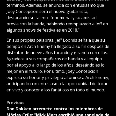
términos. Además, se anuncia con entusiasmo que
Joey Concepcion será el nuevo guitarrista,
destacando su talento fenomenal y su amistad
previa con la banda, habiendo reemplazado a Jeff en
algunos shows de festivales en 2018.”
En sus propias palabras, Jeff Loomis señala que su
tiempo en Arch Enemy ha llegado a su fin después de
disfrutar de nueve años tocando y girando con ellos.
Agradece a sus compañeros de banda y al equipo
por el apoyo a lo largo de los años, deseándoles lo
mejor en el futuro. Por último, Joey Concepcion
expresa su honor y privilegio al unirse a Arch Enemy,
anticipando con entusiasmo la oportunidad de tocar
en vivo y conocer a los fanáticos en todo el mundo.
Post
Previous
Don Dokken arremete contra los miembros de
navigation
Mötley Crüe: “Mick Mars escribió una tonelada de