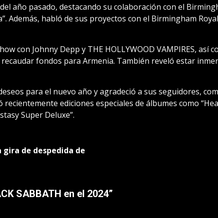
el año pasado, destacando su colaboración con el Birming
a”. Además, habló de sus proyectos con el Birmingham Royal
n show con Johnny Depp y THE HOLLYWOOD VAMPIRES, así com
caudar fondos para Armenia. También reveló estar inmers
eseos para el nuevo año y agradeció a sus seguidores, co
recientemente ediciones especiales de álbumes como “Heav
cstasy Super Deluxe”.
a gira de despedida de
ACK SABBATH en el 2024
”