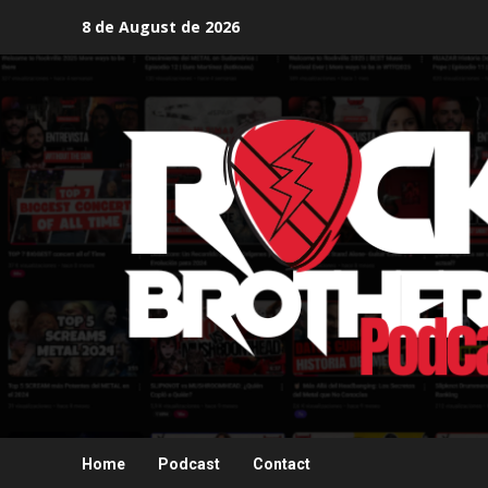
Skip
8 de August de 2026
to
content
Home
Podcast
Contact