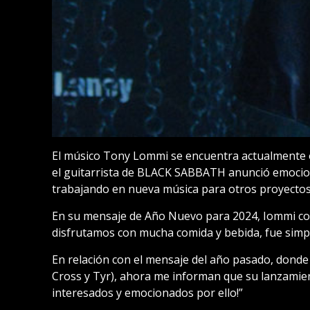
El músico Tony Lommi se encuentra actualmente 
el guitarrista de BLACK SABBATH anunció emocion
trabajando en nueva música para otros proyectos
En su mensaje de Año Nuevo para 2024, Iommi com
disfrutamos con mucha comida y bebida, fue simp
En relación con el mensaje del año pasado, donde
Cross y Tyr), ahora me informan que su lanzamient
interesados y emocionados por ello!”