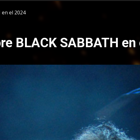
en el 2024
obre BLACK SABBATH en 