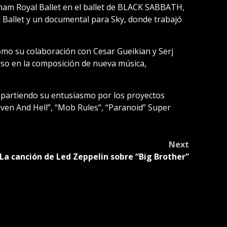
ham Royal Ballet en el ballet de BLACK SABBATH,
 Ballet y un documental para Sky, donde trabajó
o su colaboración con Cesar Gueikian y Serj
o en la composición de nueva música,
mpartiendo su entusiasmo por los proyectos
en And Hell”, “Mob Rules”, “Paranoid” Super
Next
La canción de Led Zeppelin sobre “Big Brother”