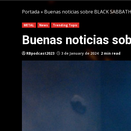
Portada
»
Buenas noticias sobre BLACK SABBATH 
METAL
News
Trending Topic
Buenas noticias s
RBpodcast2023
3 de January de 2024
2 min read