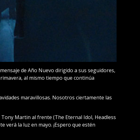
mensaje de Año Nuevo dirigido a sus seguidores,
primavera, al mismo tiempo que continúa
vidades maravillosas. Nosotros ciertamente las
ony Martin al frente (The Eternal Idol, Headless
te verá la luz en mayo. ¡Espero que estén