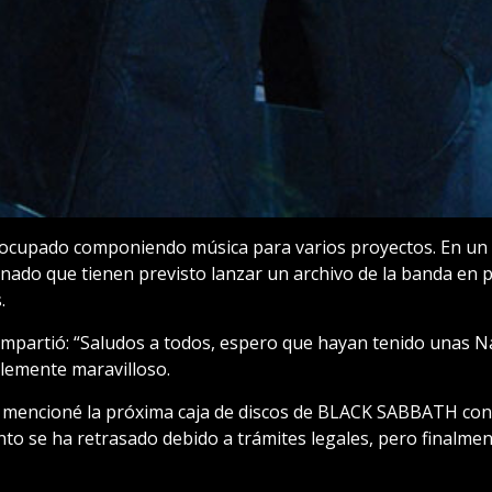
ocupado componiendo música para varios proyectos. En un 
ado que tienen previsto lanzar un archivo de la banda en 
.
partió: “Saludos a todos, espero que hayan tenido unas Na
lemente maravilloso.
 mencioné la próxima caja de discos de BLACK SABBATH con T
o se ha retrasado debido a trámites legales, pero finalmen