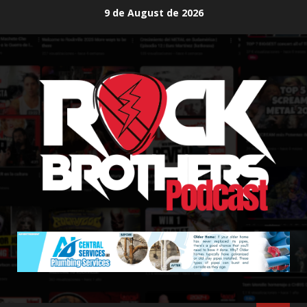
Skip
9 de August de 2026
to
content