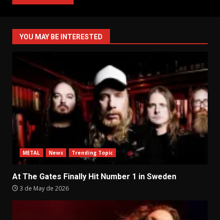
YOU MAY BE INTERESTED
METAL
News
Trending Topic
At The Gates Finally Hit Number 1 in Sweden
3 de May de 2026