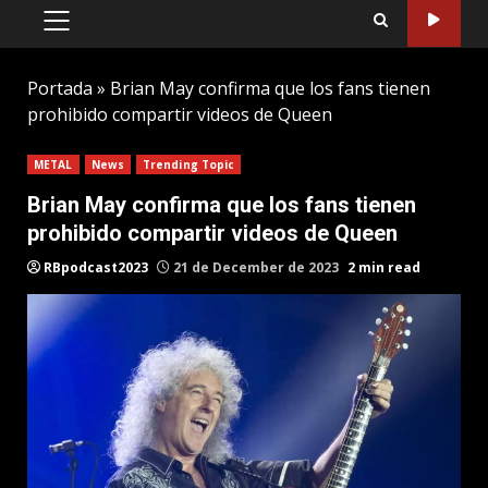
PRIMARY
MENU
Portada
»
Brian May confirma que los fans tienen
prohibido compartir videos de Queen
METAL
News
Trending Topic
Brian May confirma que los fans tienen
prohibido compartir videos de Queen
RBpodcast2023
21 de December de 2023
2 min read