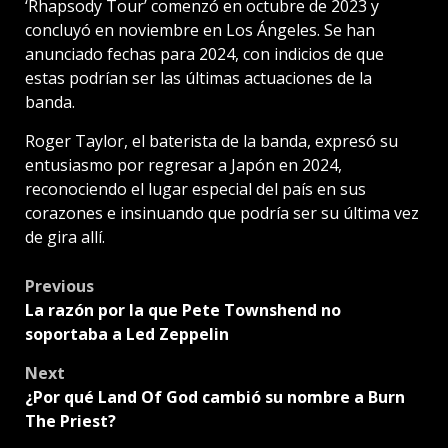
‘Rhapsody Tour’ comenzó en octubre de 2023 y
concluyó en noviembre en Los Ángeles. Se han
anunciado fechas para 2024, con indicios de que
estas podrían ser las últimas actuaciones de la
banda.
Roger Taylor, el baterista de la banda, expresó su
entusiasmo por regresar a Japón en 2024,
reconociendo el lugar especial del país en sus
corazones e insinuando que podría ser su última vez
de gira allí.
Post
Previous
La razón por la que Pete Townshend no
navigation
soportaba a Led Zeppelin
Next
¿Por qué Land Of God cambió su nombre a Burn
The Priest?