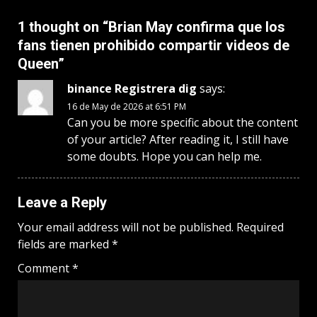
1 thought on “
Brian May confirma que los
fans tienen prohibido compartir videos de
Queen
”
binance Registrera dig
says:
16 de May de 2026 at 6:51 PM
Can you be more specific about the content
of your article? After reading it, I still have
some doubts. Hope you can help me.
Leave a Reply
Your email address will not be published.
Required
fields are marked
*
Comment
*