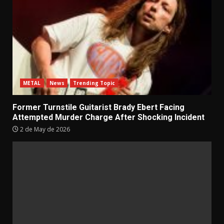
METAL
News
Trending Topic
Former Turnstile Guitarist Brady Ebert Facing
Attempted Murder Charge After Shocking Incident
2 de May de 2026