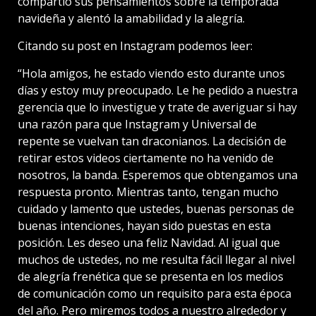
compartió sus pensamientos sobre la temporada
navideña y alentó la amabilidad y la alegría.
Citando su post en Instagram podemos leer:
“Hola amigos, he estado viendo esto durante unos
días y estoy muy preocupado. Le he pedido a nuestra
gerencia que lo investigue y trate de averiguar si hay
una razón para que Instagram y Universal de
repente se vuelvan tan draconianos. La decisión de
retirar estos videos ciertamente no ha venido de
nosotros, la banda. Esperemos que obtengamos una
respuesta pronto. Mientras tanto, tengan mucho
cuidado y lamento que ustedes, buenas personas de
buenas intenciones, hayan sido puestas en esta
posición. Les deseo una feliz Navidad. Al igual que
muchos de ustedes, no me resulta fácil llegar al nivel
de alegría frenética que se presenta en los medios
de comunicación como un requisito para esta época
del año. Pero miremos todos a nuestro alrededor y